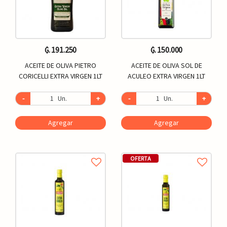
₲. 191.250
₲. 150.000
ACEITE DE OLIVA PIETRO
ACEITE DE OLIVA SOL DE
CORICELLI EXTRA VIRGEN 1LT
ACULEO EXTRA VIRGEN 1LT
-
Un.
+
-
Un.
+
Agregar
Agregar
OFERTA