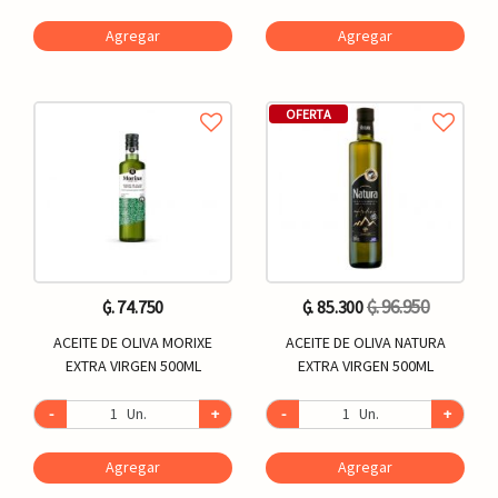
Agregar
Agregar
OFERTA
₲. 96.950
₲. 74.750
₲. 85.300
ACEITE DE OLIVA MORIXE
ACEITE DE OLIVA NATURA
EXTRA VIRGEN 500ML
EXTRA VIRGEN 500ML
-
Un.
+
-
Un.
+
Agregar
Agregar