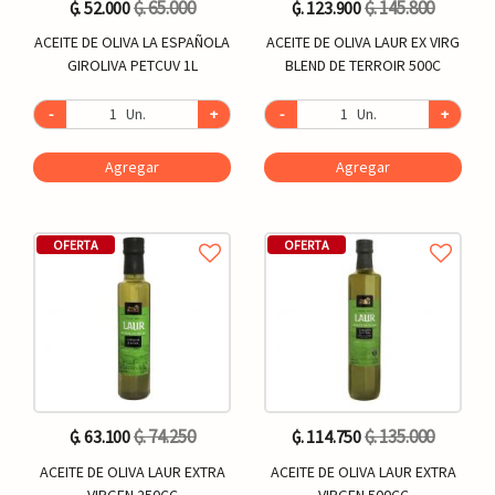
₲. 65.000
₲. 145.800
₲. 52.000
₲. 123.900
ACEITE DE OLIVA LA ESPAÑOLA
ACEITE DE OLIVA LAUR EX VIRG
GIROLIVA PETCUV 1L
BLEND DE TERROIR 500C
-
Un.
+
-
Un.
+
Agregar
Agregar
OFERTA
OFERTA
₲. 74.250
₲. 135.000
₲. 63.100
₲. 114.750
ACEITE DE OLIVA LAUR EXTRA
ACEITE DE OLIVA LAUR EXTRA
VIRGEN 250CC
VIRGEN 500CC