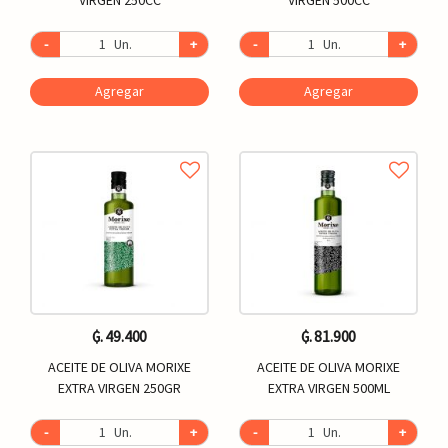
-
Un.
+
-
Un.
+
Agregar
Agregar
₲. 49.400
₲. 81.900
ACEITE DE OLIVA MORIXE
ACEITE DE OLIVA MORIXE
EXTRA VIRGEN 250GR
EXTRA VIRGEN 500ML
-
Un.
+
-
Un.
+