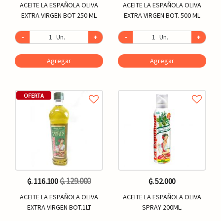
ACEITE LA ESPAÑOLA OLIVA
ACEITE LA ESPAÑOLA OLIVA
EXTRA VIRGEN BOT 250 ML
EXTRA VIRGEN BOT. 500 ML
-
Un.
+
-
Un.
+
Agregar
Agregar
OFERTA
₲. 129.000
₲. 116.100
₲. 52.000
ACEITE LA ESPAÑOLA OLIVA
ACEITE LA ESPAÑOLA OLIVA
EXTRA VIRGEN BOT.1LT
SPRAY 200ML.