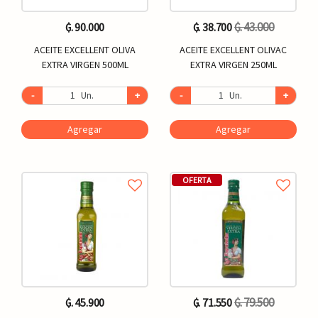
₲. 43.000
₲. 90.000
₲. 38.700
ACEITE EXCELLENT OLIVA
ACEITE EXCELLENT OLIVAC
EXTRA VIRGEN 500ML
EXTRA VIRGEN 250ML
-
Un.
+
-
Un.
+
Agregar
Agregar
OFERTA
₲. 79.500
₲. 45.900
₲. 71.550