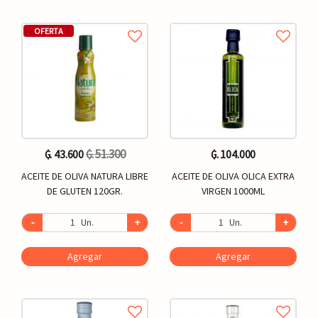
OFERTA
₲. 51.300
₲. 43.600
₲. 104.000
ACEITE DE OLIVA NATURA LIBRE
ACEITE DE OLIVA OLICA EXTRA
DE GLUTEN 120GR.
VIRGEN 1000ML
-
Un.
+
-
Un.
+
Agregar
Agregar