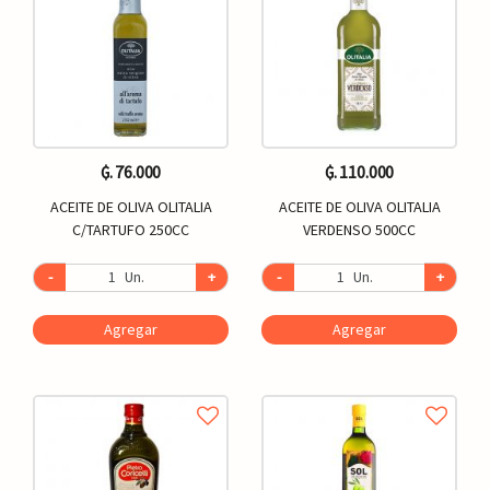
₲. 76.000
₲. 110.000
ACEITE DE OLIVA OLITALIA
ACEITE DE OLIVA OLITALIA
C/TARTUFO 250CC
VERDENSO 500CC
-
Un.
+
-
Un.
+
Agregar
Agregar