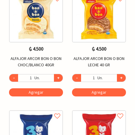
₲. 4.500
₲. 4.500
ALFAJOR ARCOR BON O BON
ALFAJOR ARCOR BON O BON
CHOC/BLANCO 40GR
LECHE 40 GR
-
Un.
+
-
Un.
+
Agregar
Agregar