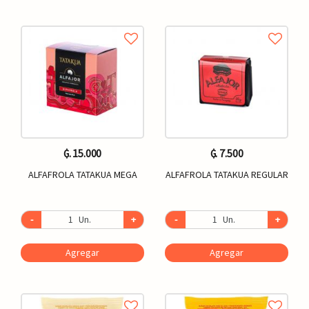
₲. 15.000
₲. 7.500
ALFAFROLA TATAKUA MEGA
ALFAFROLA TATAKUA REGULAR
-
Un.
+
-
Un.
+
Agregar
Agregar