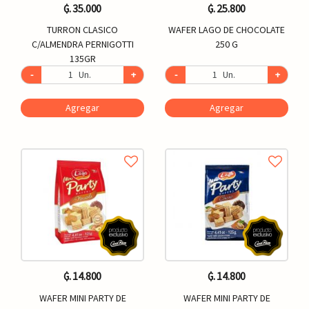
₲. 35.000
₲. 25.800
TURRON CLASICO
WAFER LAGO DE CHOCOLATE
C/ALMENDRA PERNIGOTTI
250 G
135GR
-
Un.
+
-
Un.
+
Agregar
Agregar
₲. 14.800
₲. 14.800
WAFER MINI PARTY DE
WAFER MINI PARTY DE