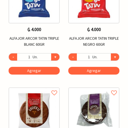
₲. 4.000
₲. 4.000
ALFAJOR ARCOR TATIN TRIPLE
ALFAJOR ARCOR TATIN TRIPLE
BLANC 60GR
NEGRO 60GR
-
Un.
+
-
Un.
+
Agregar
Agregar