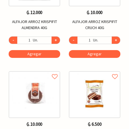
₲. 12.000
₲. 10.000
ALFAJOR ARROZ KRISPIFIT
ALFAJOR ARROZ KRISPIFIT
ALMENDRA 40G
CRUCH 40G
-
Un.
+
-
Un.
+
Agregar
Agregar
₲. 10.000
₲. 6.500