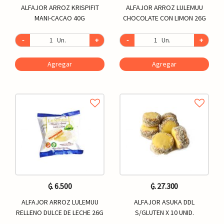
ALFAJOR ARROZ KRISPIFIT
ALFAJOR ARROZ LULEMUU
MANI-CACAO 40G
CHOCOLATE CON LIMON 26G
-
Un.
+
-
Un.
+
Agregar
Agregar
₲. 6.500
₲. 27.300
ALFAJOR ARROZ LULEMUU
ALFAJOR ASUKA DDL
RELLENO DULCE DE LECHE 26G
S/GLUTEN X 10 UNID.