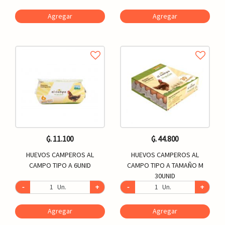
Agregar
Agregar
₲. 11.100
₲. 44.800
HUEVOS CAMPEROS AL
HUEVOS CAMPEROS AL
CAMPO TIPO A 6UNID
CAMPO TIPO A TAMAÑO M
30UNID
-
Un.
+
-
Un.
+
Agregar
Agregar