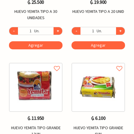
₲. 25.500
₲. 19.900
HUEVO YEMITA TIPO A 30
HUEVO YEMITA TIPO A 20 UNID
UNIDADES
-
Un.
+
-
Un.
+
Agregar
Agregar
₲. 11.950
₲. 6.100
HUEVO YEMITA TIPO GRANDE
HUEVO YEMITA TIPO GRANDE
12UN
6UN