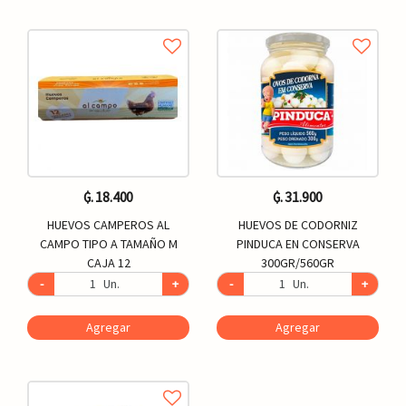
₲. 18.400
₲. 31.900
HUEVOS CAMPEROS AL
HUEVOS DE CODORNIZ
CAMPO TIPO A TAMAÑO M
PINDUCA EN CONSERVA
CAJA 12
300GR/560GR
-
Un.
+
-
Un.
+
Agregar
Agregar