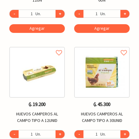
-
Un.
+
-
Un.
+
Agregar
Agregar
₲. 19.200
₲. 45.300
HUEVOS CAMPEROS AL
HUEVOS CAMPEROS AL
CAMPO TIPO A 12UNID
CAMPO TIPO A 30UNID
-
Un.
+
-
Un.
+