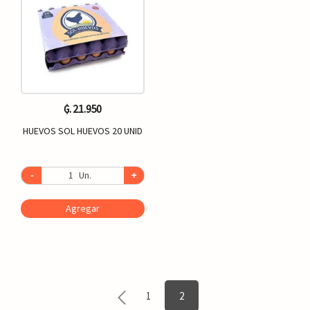
₲. 21.950
HUEVOS SOL HUEVOS 20 UNID
-
Un.
+
Agregar
1
2