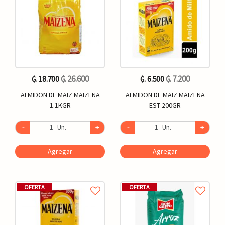
₲. 26.600
₲. 7.200
₲. 18.700
₲. 6.500
ALMIDON DE MAIZ MAIZENA
ALMIDON DE MAIZ MAIZENA
1.1KGR
EST 200GR
-
Un.
+
-
Un.
+
Agregar
Agregar
OFERTA
OFERTA