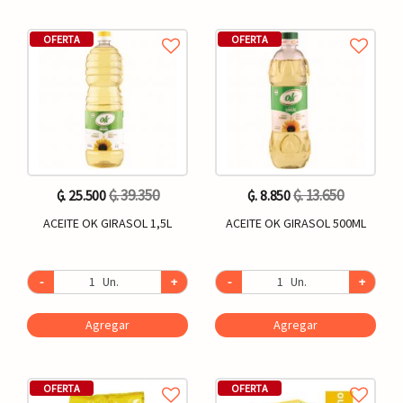
OFERTA
OFERTA
₲. 39.350
₲. 13.650
₲. 25.500
₲. 8.850
ACEITE OK GIRASOL 1,5L
ACEITE OK GIRASOL 500ML
-
Un.
+
-
Un.
+
Agregar
Agregar
OFERTA
OFERTA