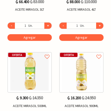
₲. 83.000
₲. 110.000
₲. 66.400
₲. 88.000
ACEITE MIRASOL 3LT
ACEITE MIRASOL 4LT
-
Un.
+
-
Un.
+
Agregar
Agregar
OFERTA
OFERTA
₲. 14.350
₲. 24.950
₲. 9.300
₲. 16.200
ACEITE MIRASOL 500ML
ACEITE MIRASOL 900ML