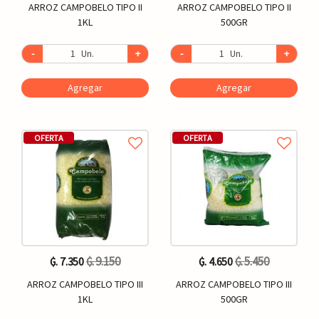
ARROZ CAMPOBELO TIPO II
ARROZ CAMPOBELO TIPO II
1KL
500GR
-
Un.
+
-
Un.
+
Agregar
Agregar
OFERTA
OFERTA
₲. 9.150
₲. 5.450
₲. 7.350
₲. 4.650
ARROZ CAMPOBELO TIPO III
ARROZ CAMPOBELO TIPO III
1KL
500GR