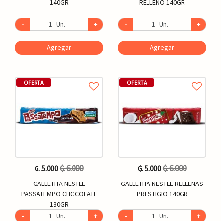
140GR
RELLENO 140GR
-
Un.
+
-
Un.
+
Agregar
Agregar
OFERTA
OFERTA
₲. 6.000
₲. 6.000
₲. 5.000
₲. 5.000
GALLETITA NESTLE
GALLETITA NESTLE RELLENAS
PASSATEMPO CHOCOLATE
PRESTIGIO 140GR
130GR
-
Un.
+
-
Un.
+