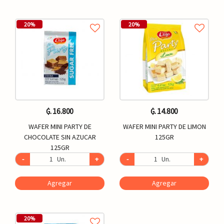
20%
20%
₲. 16.800
₲. 14.800
WAFER MINI PARTY DE
WAFER MINI PARTY DE LIMON
CHOCOLATE SIN AZUCAR
125GR
125GR
-
Un.
+
-
Un.
+
Agregar
Agregar
20%