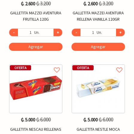
₲. 3.200
₲. 3.200
₲. 2.600
₲. 2.600
GALLETITA MAZZEI AVENTURA
GALLETITA MAZZEI AVENTURA
FRUTILLA 120G
RELLENA VAINILLA 120GR
-
Un.
+
-
Un.
+
Agregar
Agregar
OFERTA
OFERTA
₲. 6.000
₲. 6.000
₲. 5.000
₲. 5.000
GALLETITA NESCAU RELLENAS
GALLETITA NESTLE MOCA