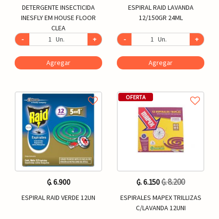
DETERGENTE INSECTICIDA
ESPIRAL RAID LAVANDA
INESFLY EM HOUSE FLOOR
12/150GR 24ML
CLEA
-
Un.
+
-
Un.
+
Agregar
Agregar
OFERTA
₲. 8.200
₲. 6.900
₲. 6.150
ESPIRAL RAID VERDE 12UN
ESPIRALES MAPEX TRILLIZAS
C/LAVANDA 12UNI