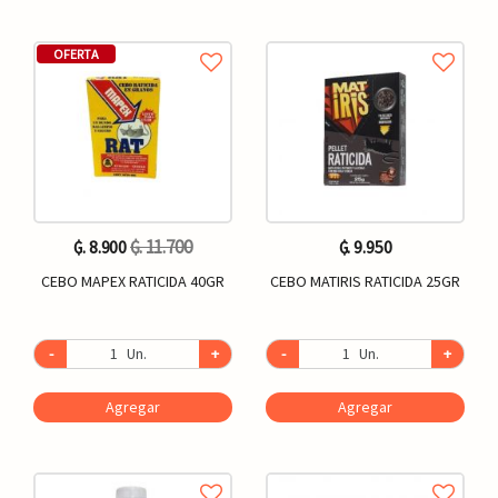
OFERTA
₲. 11.700
₲. 8.900
₲. 9.950
CEBO MAPEX RATICIDA 40GR
CEBO MATIRIS RATICIDA 25GR
-
Un.
+
-
Un.
+
Agregar
Agregar