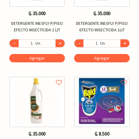
₲. 35.000
₲. 35.000
DETERGENTE INESFLY P/PISO
DETERGENTE INESFLY P/PISO
EFECTO INSECTICIDA 1 LIT
EFECTO INSECTICIDA 1LIT
-
Un.
+
-
Un.
+
Agregar
Agregar
₲. 35.000
₲. 8.500