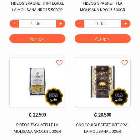
FIDEOS SPAGHETTI INTEGRAL
FIDEOS SPAGHETTI LA
LA MOLISANA NRO15 500GR
MOLISANA NRO15 500GR
-
Un.
+
-
Un.
+
Agregar
Agregar
₲. 22.500
₲. 20.500
FIDEOS TAGLIATELLE LA
GNOCCHI DI PATATE INTEGRAL
MOLISANA NRO103 500GR
LA MOLISANA 500GR