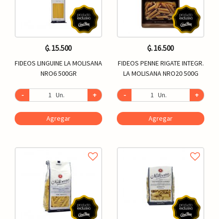
₲. 15.500
₲. 16.500
FIDEOS LINGUINE LA MOLISANA
FIDEOS PENNE RIGATE INTEGR.
NRO6 500GR
LA MOLISANA NRO20 500G
-
Un.
+
-
Un.
+
Agregar
Agregar