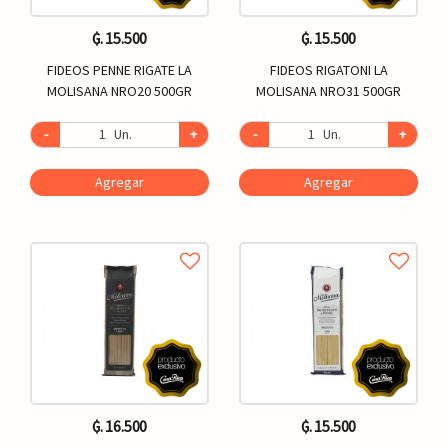
₲. 15.500
₲. 15.500
FIDEOS PENNE RIGATE LA
FIDEOS RIGATONI LA
MOLISANA NRO20 500GR
MOLISANA NRO31 500GR
-
Un.
+
-
Un.
+
Agregar
Agregar
₲. 16.500
₲. 15.500