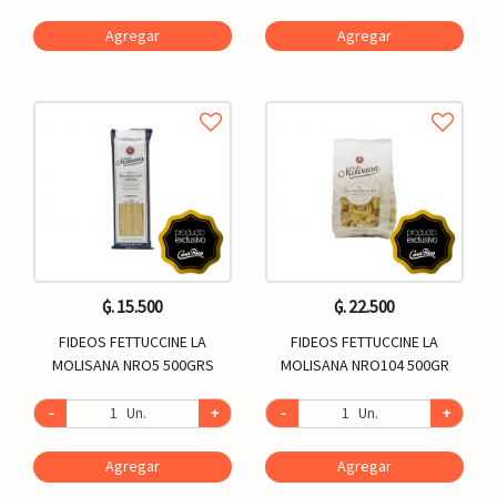
Agregar
Agregar
₲. 15.500
₲. 22.500
FIDEOS FETTUCCINE LA
FIDEOS FETTUCCINE LA
MOLISANA NRO5 500GRS
MOLISANA NRO104 500GR
-
Un.
+
-
Un.
+
Agregar
Agregar