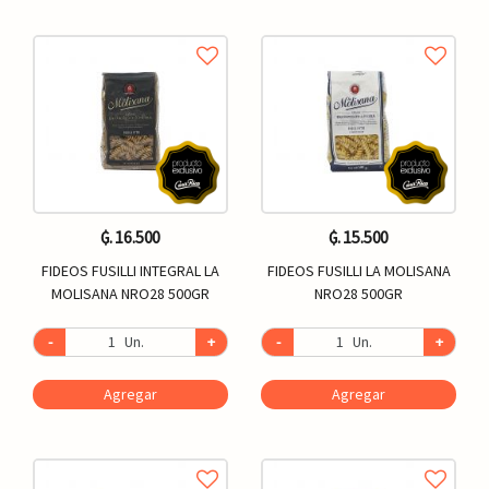
₲. 16.500
₲. 15.500
FIDEOS FUSILLI INTEGRAL LA
FIDEOS FUSILLI LA MOLISANA
MOLISANA NRO28 500GR
NRO28 500GR
-
Un.
+
-
Un.
+
Agregar
Agregar