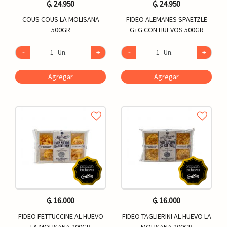
₲. 24.950
₲. 24.950
COUS COUS LA MOLISANA
FIDEO ALEMANES SPAETZLE
500GR
G+G CON HUEVOS 500GR
-
Un.
+
-
Un.
+
Agregar
Agregar
₲. 16.000
₲. 16.000
FIDEO FETTUCCINE AL HUEVO
FIDEO TAGLIERINI AL HUEVO LA
LA MOLISANA 200GR
MOLISANA 200GR