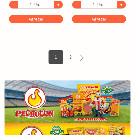
-
Un.
+
-
Un.
+
Agregar
Agregar
1
2