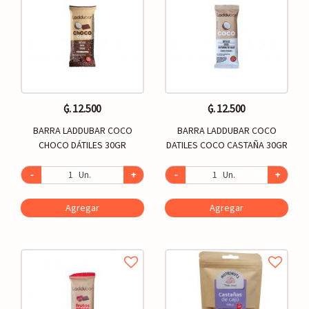
₲. 12.500
₲. 12.500
BARRA LADDUBAR COCO
BARRA LADDUBAR COCO
CHOCO DÁTILES 30GR
DATILES COCO CASTAÑA 30GR
-
Un.
+
-
Un.
+
Agregar
Agregar