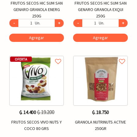
FRUTOS SECOS HIC SUM SAN
FRUTOS SECOS HIC SUM SAN
GENARO GRANOLA ENERG
GENARO GRANOLA EXQUI
250G
250G
-
Un.
+
-
Un.
+
Agregar
Agregar
OFERTA
₲. 19.200
₲. 14.400
₲. 18.750
FRUTOS SECOS VIVO NUTS Y
GRANOLA NUTRINUTS ACTIVE
COCO 80 GRS
250GR