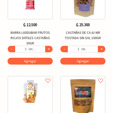
₲. 12.500
₲. 25.300
BARRA LADDUBAR FRUTOS
CASTAÑAS DE CAJU WR
ROJOS DÁTILES CASTAÑAS
TOSTADA SIN SAL 100GR
30GR
-
Un.
+
-
Un.
+
Agregar
Agregar