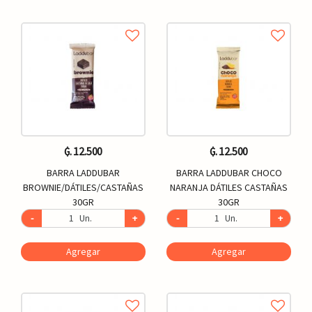
₲. 12.500
₲. 12.500
BARRA LADDUBAR
BARRA LADDUBAR CHOCO
BROWNIE/DÁTILES/CASTAÑAS
NARANJA DÁTILES CASTAÑAS
30GR
30GR
-
Un.
+
-
Un.
+
Agregar
Agregar