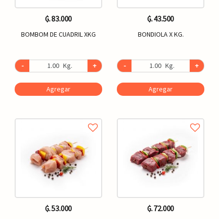
₲. 83.000
₲. 43.500
BOMBOM DE CUADRIL XKG
BONDIOLA X KG.
-
Kg.
+
-
Kg.
+
Agregar
Agregar
₲. 53.000
₲. 72.000