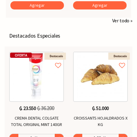
Agregar
Agregar
Ver todo »
Destacados Especiales
OFERTA
₲. 36.200
₲. 23.550
₲. 51.000
CREMA DENTAL COLGATE
CROISSANTS HOJALDRADOS X
TOTAL ORIGINAL MINT 140GR
KG