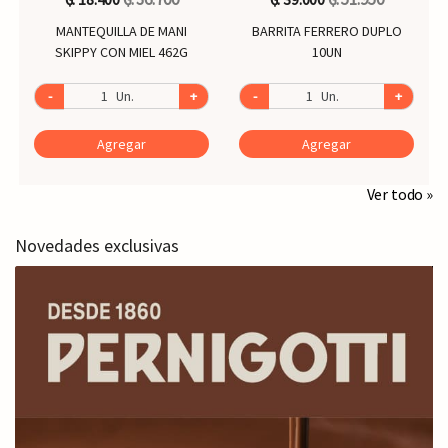
MANTEQUILLA DE MANI
BARRITA FERRERO DUPLO
SKIPPY CON MIEL 462G
10UN
-
Un.
+
-
Un.
+
Agregar
Agregar
Ver todo »
Novedades exclusivas