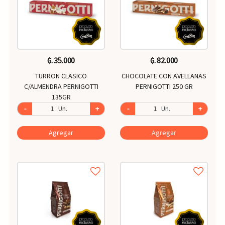
₲. 35.000
₲. 82.000
TURRON CLASICO
CHOCOLATE CON AVELLANAS
C/ALMENDRA PERNIGOTTI
PERNIGOTTI 250 GR
135GR
-
Un.
+
-
Un.
+
Agregar
Agregar