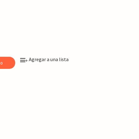
Agregar a una lista
+
to