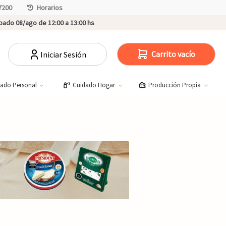
7200
Horarios
ado 08/ago de 12:00 a 13:00 hs
Carrito vacío
Iniciar Sesión
dado Personal
Cuidado Hogar
Producción Propia