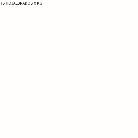
TS HOJALDRADOS X KG