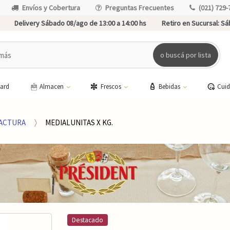
Envíos y Cobertura
Preguntas Frecuentes
(021) 729-
Delivery Sábado 08/ago de 13:00 a 14:00 hs
Retiro en Sucursal:
Sáb
o buscá por lista
card
Almacen
Frescos
Bebidas
Cui
ACTURA
MEDIALUNITAS X KG.
Destacado