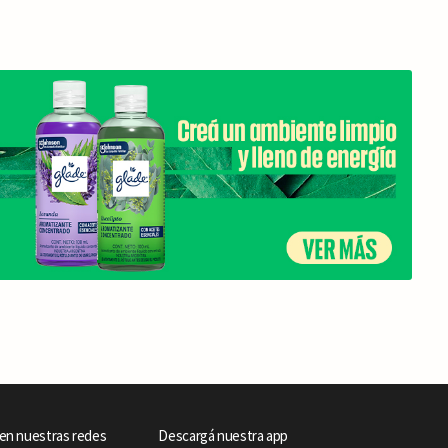
en nuestras redes
Descargá nuestra app