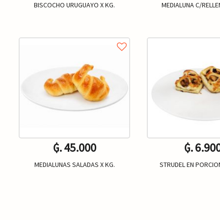
BISCOCHO URUGUAYO X KG.
MEDIALUNA C/RELLE
₲. 45.000
₲. 6.90
MEDIALUNAS SALADAS X KG.
STRUDEL EN PORCION