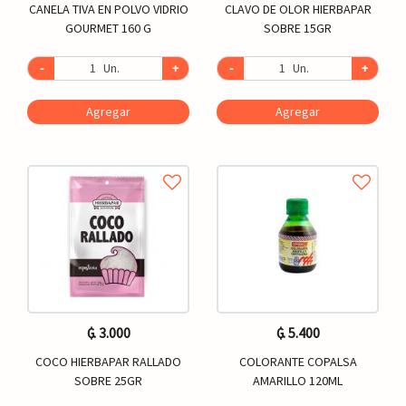
CANELA TIVA EN POLVO VIDRIO
CLAVO DE OLOR HIERBAPAR
GOURMET 160 G
SOBRE 15GR
-
Un.
+
-
Un.
+
Agregar
Agregar
₲. 3.000
₲. 5.400
COCO HIERBAPAR RALLADO
COLORANTE COPALSA
SOBRE 25GR
AMARILLO 120ML