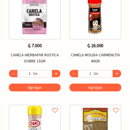
₲. 7.000
₲. 26.000
CANELA HIERBAPAR RUSTICA
CANELA MOLIDA CARMENCITA
SOBRE 15GR
40GR
-
Un.
+
-
Un.
+
Agregar
Agregar