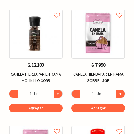
₲. 12.100
₲. 7.950
CANELA HIERBAPAR EN RAMA
CANELA HIERBAPAR EN RAMA
MOLINILLO 30GR
SOBRE 15GR
-
Un.
+
-
Un.
+
Agregar
Agregar