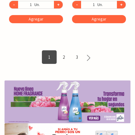
-
Un.
+
-
Un.
+
Agregar
Agregar
1
2
3