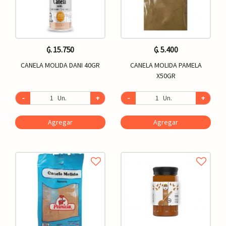
₲. 15.750
₲. 5.400
CANELA MOLIDA DANI 40GR
CANELA MOLIDA PAMELA
X50GR
-
Un.
+
-
Un.
+
Agregar
Agregar