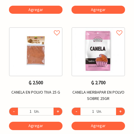
Agregar
Agregar
₲. 2.500
₲. 2.700
CANELA EN POLVO TIVA 25 G
CANELA HIERBAPAR EN POLVO
SOBRE 25GR
-
Un.
+
-
Un.
+
Agregar
Agregar