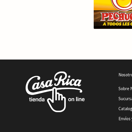
Nosotr
Sobre 
Sucurs
Catalo
Envíos 