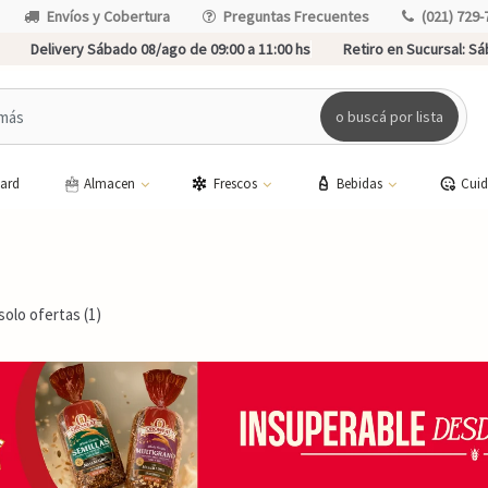
Envíos y Cobertura
Preguntas Frecuentes
(021) 729-
Delivery Sábado 08/ago de 09:00 a 11:00 hs
Retiro en Sucursal:
Sáb
o buscá por lista
card
Almacen
Frescos
Bebidas
Cui
solo ofertas (1)