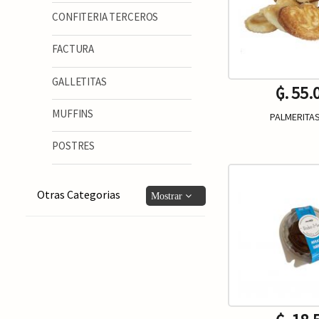
CONFITERIA TERCEROS
FACTURA
GALLETITAS
₲. 55.
MUFFINS
PALMERITAS
POSTRES
-
Otras Categorias