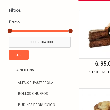
Filtros
Precio
Filtrar
₲. 95.
CONFITERIA
ALFAJOR NUTEL
ALFAJOR-PASTAFROLA
-
BOLLOS-CHURROS
BUDINES PRODUCCION