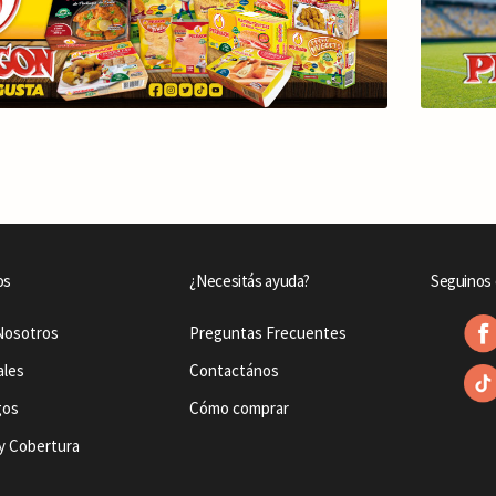
os
¿Necesitás ayuda?
Seguinos 
Nosotros
Preguntas Frecuentes
ales
Contactános
gos
Cómo comprar
y Cobertura