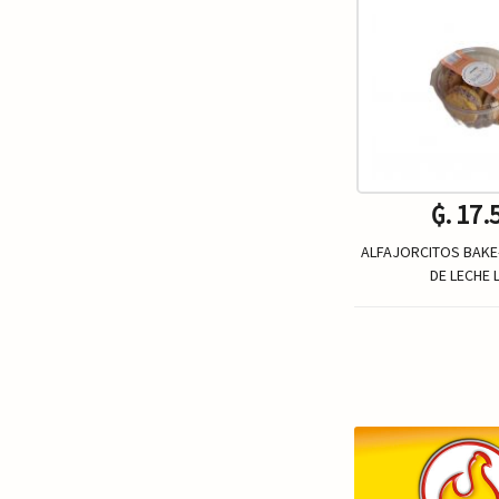
₲. 17.
ALFAJORCITOS BAKE
DE LECHE 
Un.
-