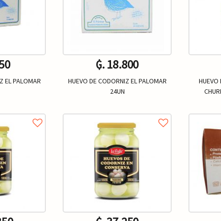
650
₲. 18.800
Z EL PALOMAR
HUEVO DE CODORNIZ EL PALOMAR
HUEVO 
24UN
CHUR
Un.
+
-
+
-