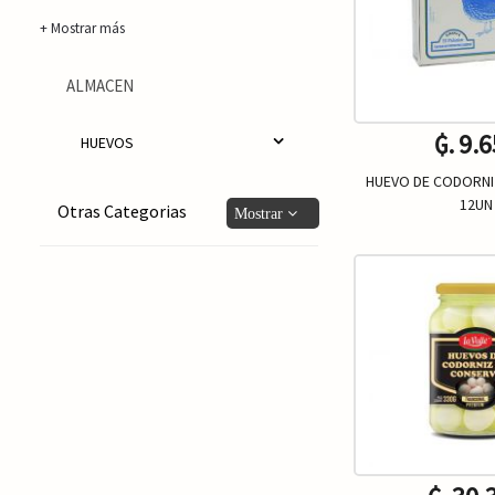
+ Mostrar más
ALMACEN
₲. 9.
HUEVOS
HUEVO DE CODORNI
12UN
Otras Categorias
Un.
-