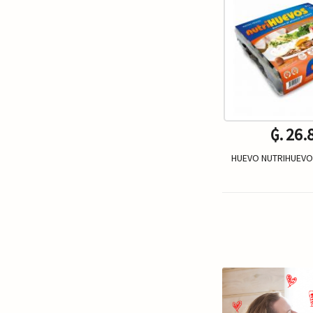
₲. 26.
HUEVO NUTRIHUEVOS
Un.
-