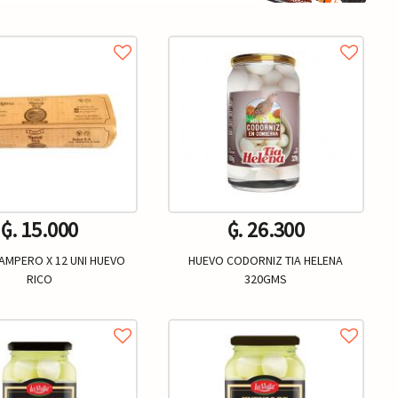
₲. 15.000
₲. 26.300
AMPERO X 12 UNI HUEVO
HUEVO CODORNIZ TIA HELENA
RICO
320GMS
Un.
Un.
+
-
+