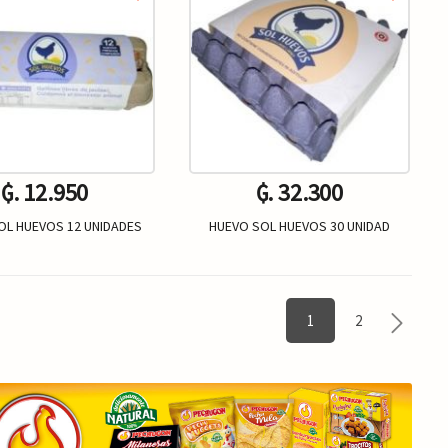
₲. 12.950
₲. 32.300
OL HUEVOS 12 UNIDADES
HUEVO SOL HUEVOS 30 UNIDAD
Un.
Un.
+
-
+
1
2