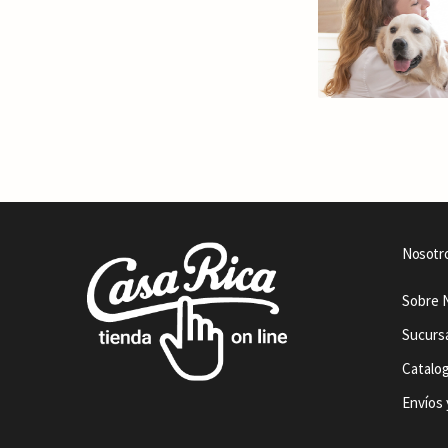
Nosotr
Sobre 
Sucurs
Catalo
Envíos 