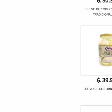
₲. 30.
HUEVO DE CODORN
TRADICIONAL
Un.
-
₲. 39.
HUEVO DE CODORN
Un.
-