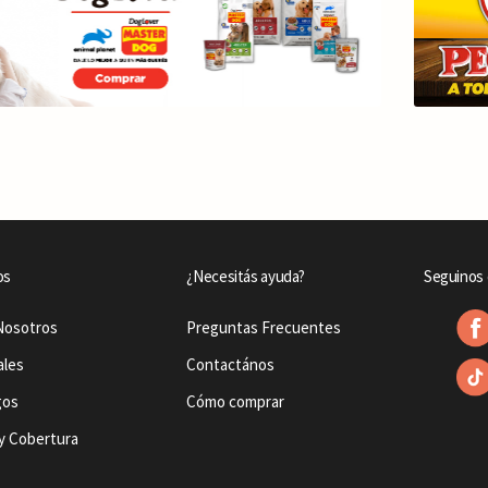
os
¿Necesitás ayuda?
Seguinos 
Nosotros
Preguntas Frecuentes
ales
Contactános
gos
Cómo comprar
y Cobertura