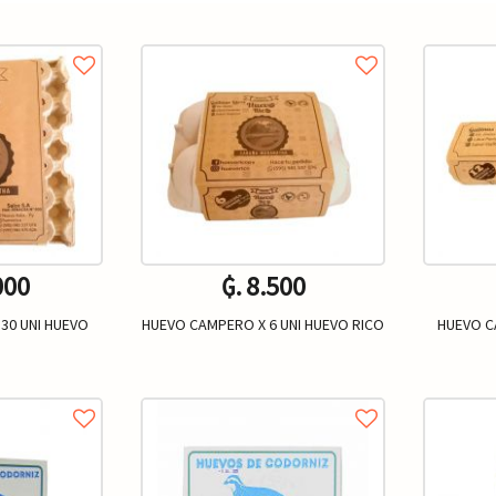
000
₲. 8.500
30 UNI HUEVO
HUEVO CAMPERO X 6 UNI HUEVO RICO
HUEVO C
Un.
+
-
+
-