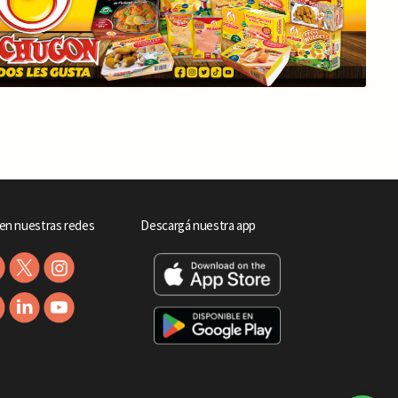
en nuestras redes
Descargá nuestra app