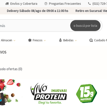
Envíos y Cobertura
Preguntas Frecuentes
(021) 729-
Delivery Sábado 08/ago de 09:00 a 11:00 hs
Retiro en Sucursal:
Vie
o buscá por lista
Almacen
Frescos
Bebidas
Cuidado 
EVOS
solo ofertas (0)