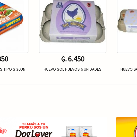
850
₲. 6.450
 TIPO S 30UN
HUEVO SOL HUEVOS 6 UNIDADES
HUEVO S
Un.
+
-
+
-