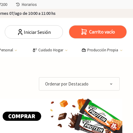
7200
Horarios
rnes 07/ago de 10:00 a 11:00 hs
Carrito vacío
Iniciar Sesión
Personal
Cuidado Hogar
Producción Propia