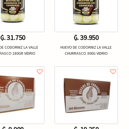
₲. 31.750
₲. 39.950
DE CODORNIZ LA VALLE
HUEVO DE CODORNIZ LA VALLE
RASCO 180GR VIDRIO
CHURRASCO 300G VIDRIO
Un.
Un.
+
-
+