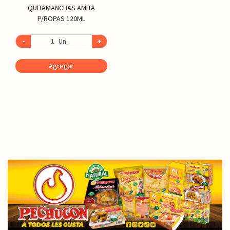
QUITAMANCHAS AMITA
P/ROPAS 120ML
-
Un.
+
Agregar