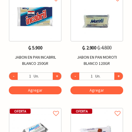
₲. 4.800
₲. 5.900
₲. 2.900
JABON EN PAN INCABRIL
JABON EN PAN MOROTI
BLANCO 250GR
BLANCO 120GR
-
Un.
+
-
Un.
+
Agregar
Agregar
OFERTA
OFERTA