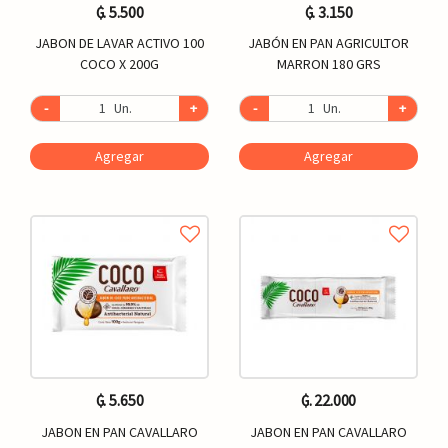
₲. 5.500
₲. 3.150
JABON DE LAVAR ACTIVO 100
JABÓN EN PAN AGRICULTOR
COCO X 200G
MARRON 180 GRS
-
Un.
+
-
Un.
+
Agregar
Agregar
₲. 5.650
₲. 22.000
JABON EN PAN CAVALLARO
JABON EN PAN CAVALLARO