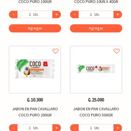
COCO PURO 100GR
COCO PURO 10UN X 40GR
-
Un.
+
-
Un.
+
Agregar
Agregar
₲. 10.300
₲. 25.000
JABON EN PAN CAVALLARO
JABON EN PAN CAVALLARO
COCO PURO 200GR
COCO PURO 500GR
-
Un.
+
-
Un.
+