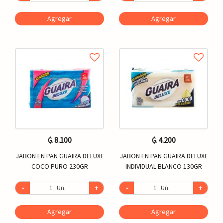
Agregar
Agregar
₲. 8.100
₲. 4.200
JABON EN PAN GUAIRA DELUXE
JABON EN PAN GUAIRA DELUXE
COCO PURO 230GR
INDIVIDUAL BLANCO 130GR
-
Un.
+
-
Un.
+
Agregar
Agregar