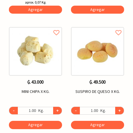
aprox. 0,07 Kg.
Agregar
Agregar
₲. 43.000
₲. 49.500
MINI CHIPA X KG.
SUSPIRO DE QUESO X KG.
-
Kg.
+
-
Kg.
+
Agregar
Agregar