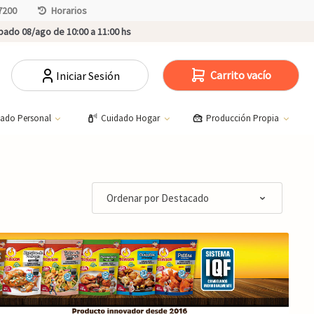
7200
Horarios
ado 08/ago de 10:00 a 11:00 hs
Carrito vacío
Iniciar Sesión
dado Personal
Cuidado Hogar
Producción Propia