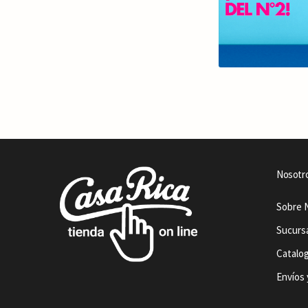
Nosotr
Sobre 
Sucurs
Catalo
Envíos 