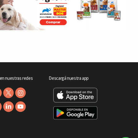
en nuestras redes
Descargá nuestra app