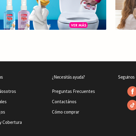
os
¿Necesitás ayuda?
Seguinos 
Nosotros
Preguntas Frecuentes
ales
Contactános
gos
Cómo comprar
y Cobertura