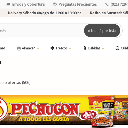
Envíos y Cobertura
Preguntas Frecuentes
(021) 729-
Delivery Sábado 08/ago de 11:00 a 13:00 hs
Retiro en Sucursal:
Sáb
o buscá por lista
card
Almacen
Frescos
Bebidas
Cui
L
solo ofertas (506)