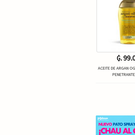
₲. 99.
ACEITE DE ARGAN O
PENETRANTE
Un.
-