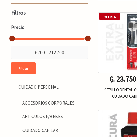
Filtros
OFERTA
Precio
Filtrar
₲. 23.750
CUIDADO PERSONAL
CEPILLO DENTAL 
CUIDADO CAR
ACCESORIOS CORPORALES
Un.
-
ARTICULOS P/BEBES
CUIDADO CAPILAR