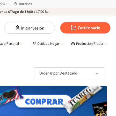
7200
Horarios
rnes 07/ago de 16:00 a 17:00 hs
Carrito vacío
Iniciar Sesión
dado Personal
Cuidado Hogar
Producción Propia