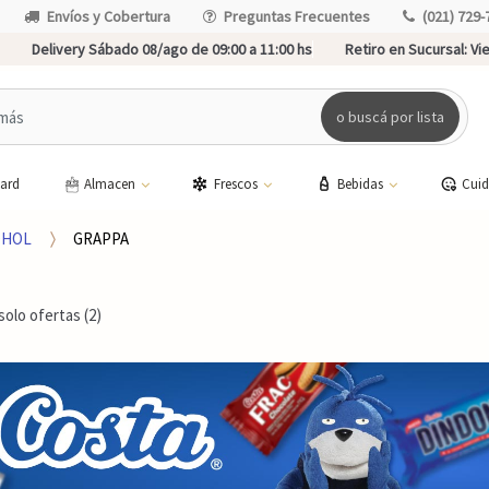
Envíos y Cobertura
Preguntas Frecuentes
(021) 729-
Delivery Sábado 08/ago de 09:00 a 11:00 hs
Retiro en Sucursal:
Vie
o buscá por lista
card
Almacen
Frescos
Bebidas
Cui
OHOL
GRAPPA
solo ofertas (2)