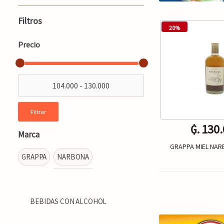
Filtros
20%
Precio
Filtrar
₲. 130
Marca
GRAPPA MIEL NAR
GRAPPA
NARBONA
Un.
-
BEBIDAS CON ALCOHOL