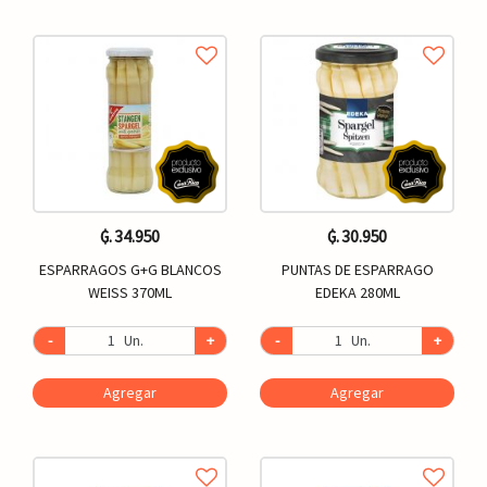
₲. 34.950
₲. 30.950
ESPARRAGOS G+G BLANCOS
PUNTAS DE ESPARRAGO
WEISS 370ML
EDEKA 280ML
-
Un.
+
-
Un.
+
Agregar
Agregar