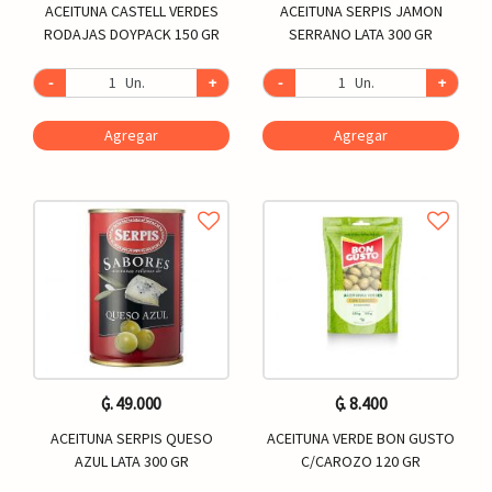
ACEITUNA CASTELL VERDES
ACEITUNA SERPIS JAMON
RODAJAS DOYPACK 150 GR
SERRANO LATA 300 GR
-
Un.
+
-
Un.
+
Agregar
Agregar
₲. 49.000
₲. 8.400
ACEITUNA SERPIS QUESO
ACEITUNA VERDE BON GUSTO
AZUL LATA 300 GR
C/CAROZO 120 GR