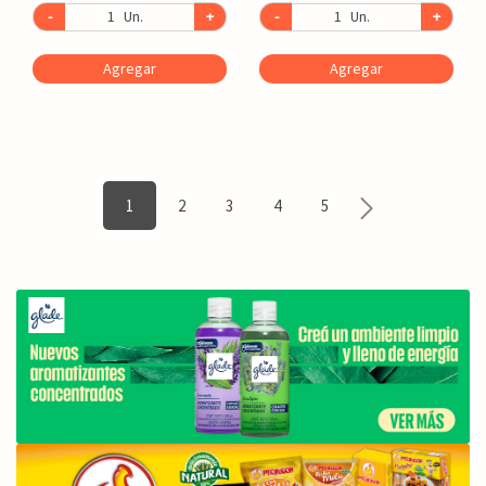
-
Un.
+
-
Un.
+
Agregar
Agregar
1
2
3
4
5