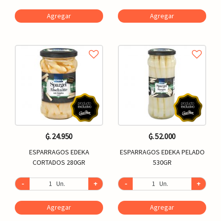
Agregar
Agregar
₲. 24.950
₲. 52.000
ESPARRAGOS EDEKA
ESPARRAGOS EDEKA PELADO
CORTADOS 280GR
530GR
-
Un.
+
-
Un.
+
Agregar
Agregar