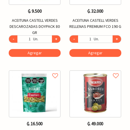
₲. 9.500
₲. 32.000
ACEITUNA CASTELL VERDES
ACEITUNA CASTELL VERDES
DESCAROZADAS DOYPACK 80
RELLENAS PREMIUM FCO 190 G
GR
-
Un.
+
-
Un.
+
Agregar
Agregar
₲. 16.500
₲. 49.000