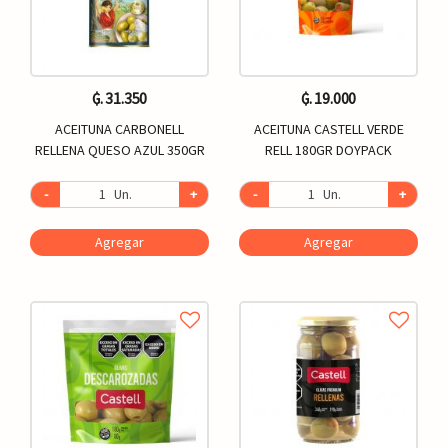
₲. 31.350
₲. 19.000
ACEITUNA CARBONELL
ACEITUNA CASTELL VERDE
RELLENA QUESO AZUL 350GR
RELL 180GR DOYPACK
-
Un.
+
-
Un.
+
Agregar
Agregar