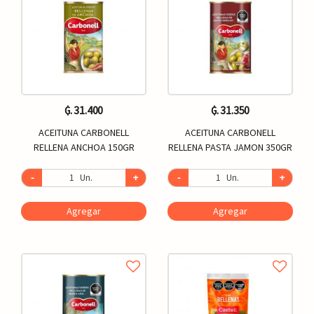
₲. 31.400
₲. 31.350
ACEITUNA CARBONELL
ACEITUNA CARBONELL
RELLENA ANCHOA 150GR
RELLENA PASTA JAMON 350GR
-
Un.
+
-
Un.
+
Agregar
Agregar