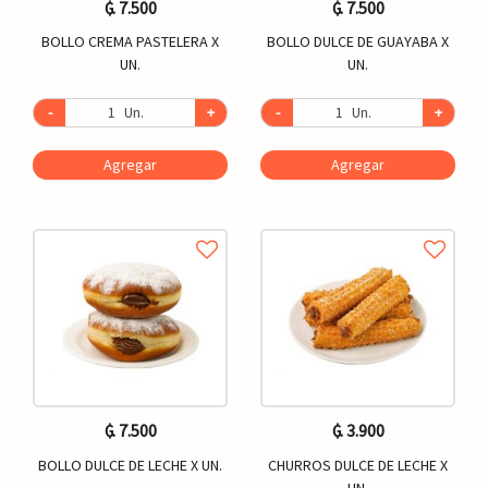
₲. 7.500
₲. 7.500
BOLLO CREMA PASTELERA X
BOLLO DULCE DE GUAYABA X
UN.
UN.
-
Un.
+
-
Un.
+
Agregar
Agregar
₲. 7.500
₲. 3.900
BOLLO DULCE DE LECHE X UN.
CHURROS DULCE DE LECHE X
UN.