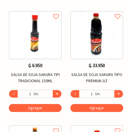
₲. 6.950
₲. 33.950
SALSA DE SOJA SAKURA TIPI
SALSA DE SOJA SAKURA TIPO
TRADICIONAL 150ML
PREMIUN 1LT
-
Un.
+
-
Un.
+
Agregar
Agregar