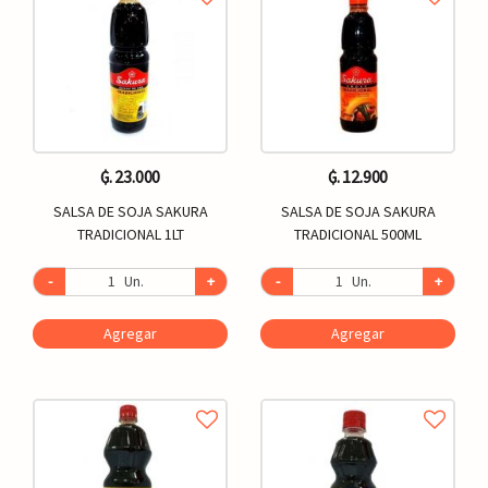
₲. 23.000
₲. 12.900
SALSA DE SOJA SAKURA
SALSA DE SOJA SAKURA
TRADICIONAL 1LT
TRADICIONAL 500ML
-
Un.
+
-
Un.
+
Agregar
Agregar