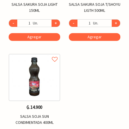
SALSA SAKURA SOJA LIGHT
SALSA SAKURA SOJA T/SHOYU
150ML
LIGTH 500ML
-
Un.
+
-
Un.
+
Agregar
Agregar
₲. 14.900
SALSA SOJA SUN
CONDIMENTADA 400ML