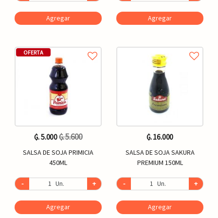
Agregar
Agregar
OFERTA
₲. 5.600
₲. 5.000
₲. 16.000
SALSA DE SOJA PRIMICIA
SALSA DE SOJA SAKURA
450ML
PREMIUM 150ML
-
Un.
+
-
Un.
+
Agregar
Agregar