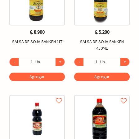
₲. 8.900
₲. 5.200
SALSA DE SOJA SANKEN 1LT
SALSA DE SOJA SANKEN
450ML
-
Un.
+
-
Un.
+
Agregar
Agregar