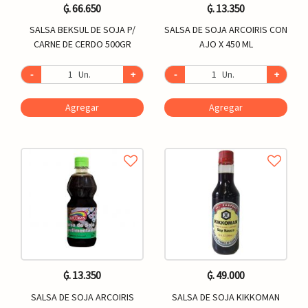
₲. 66.650
₲. 13.350
SALSA BEKSUL DE SOJA P/
SALSA DE SOJA ARCOIRIS CON
CARNE DE CERDO 500GR
AJO X 450 ML
-
Un.
+
-
Un.
+
Agregar
Agregar
₲. 13.350
₲. 49.000
SALSA DE SOJA ARCOIRIS
SALSA DE SOJA KIKKOMAN