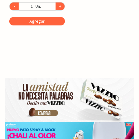
-
Un.
+
Agregar