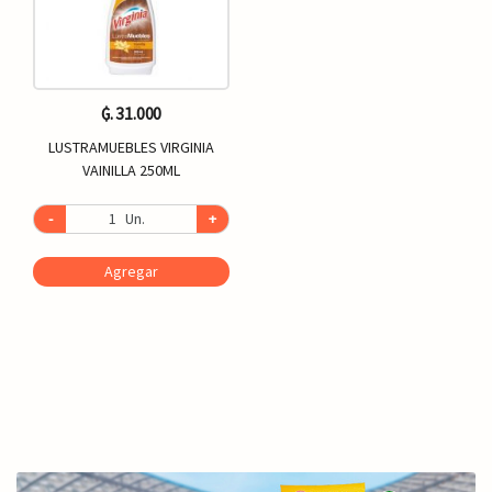
₲. 31.000
LUSTRAMUEBLES VIRGINIA
VAINILLA 250ML
-
Un.
+
Agregar