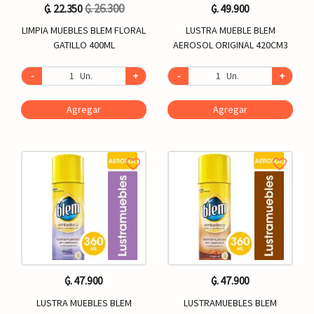
₲. 26.300
₲. 22.350
₲. 49.900
LIMPIA MUEBLES BLEM FLORAL
LUSTRA MUEBLE BLEM
GATILLO 400ML
AEROSOL ORIGINAL 420CM3
-
Un.
+
-
Un.
+
Agregar
Agregar
₲. 47.900
₲. 47.900
LUSTRA MUEBLES BLEM
LUSTRAMUEBLES BLEM