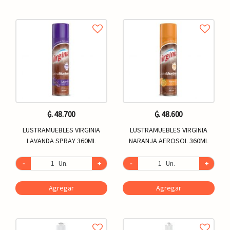
₲. 48.700
₲. 48.600
LUSTRAMUEBLES VIRGINIA
LUSTRAMUEBLES VIRGINIA
LAVANDA SPRAY 360ML
NARANJA AEROSOL 360ML
-
Un.
+
-
Un.
+
Agregar
Agregar