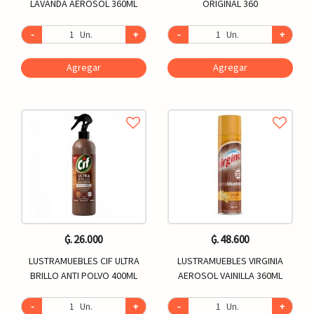
LAVANDA AEROSOL 360ML
ORIGINAL 360
-
Un.
+
-
Un.
+
Agregar
Agregar
₲. 26.000
₲. 48.600
LUSTRAMUEBLES CIF ULTRA
LUSTRAMUEBLES VIRGINIA
BRILLO ANTI POLVO 400ML
AEROSOL VAINILLA 360ML
-
Un.
+
-
Un.
+