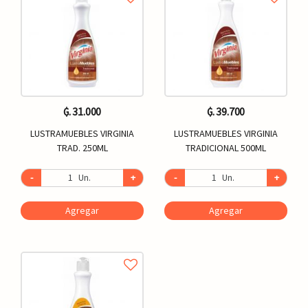
₲. 31.000
₲. 39.700
LUSTRAMUEBLES VIRGINIA
LUSTRAMUEBLES VIRGINIA
TRAD. 250ML
TRADICIONAL 500ML
-
Un.
+
-
Un.
+
Agregar
Agregar