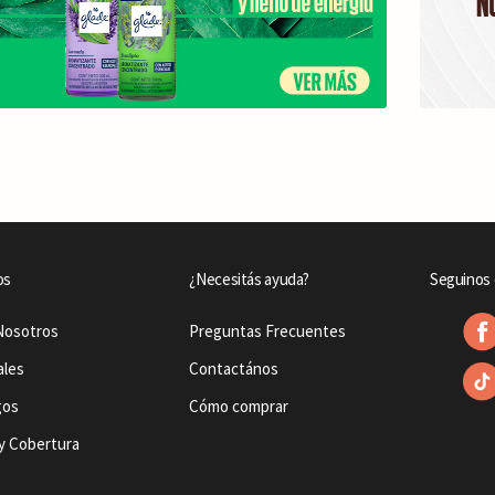
os
¿Necesitás ayuda?
Seguinos 
Nosotros
Preguntas Frecuentes
ales
Contactános
gos
Cómo comprar
y Cobertura