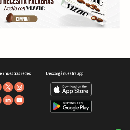
en nuestras redes
Descargá nuestra app