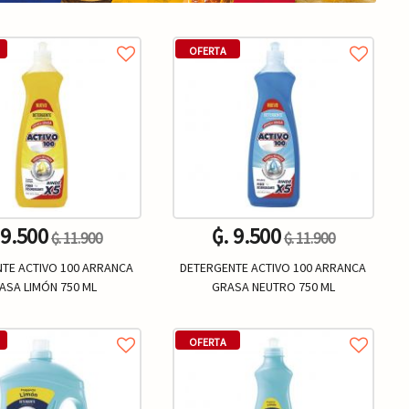
OFERTA
 9.500
₲. 9.500
₲. 11.900
₲. 11.900
TE ACTIVO 100 ARRANCA
DETERGENTE ACTIVO 100 ARRANCA
ASA LIMÓN 750 ML
GRASA NEUTRO 750 ML
Un.
Un.
+
-
+
OFERTA