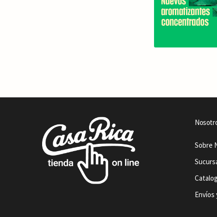
Nosotr
Sobre 
Sucurs
Catalo
Envíos 