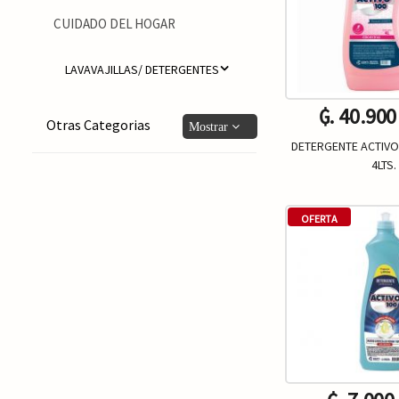
CUIDADO DEL HOGAR
LAVAVAJILLAS/ DETERGENTES
₲. 40.900
Otras Categorias
DETERGENTE ACTIVO 
4LTS.
Un.
-
OFERTA