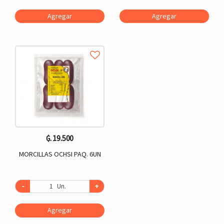
Agregar
Agregar
₲. 19.500
MORCILLAS OCHSI PAQ. 6UN
-
Un.
+
Agregar