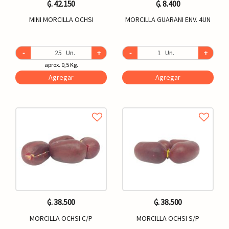
₲. 42.150
₲. 8.400
MINI MORCILLA OCHSI
MORCILLA GUARANI ENV. 4UN
-
Un.
+
-
Un.
+
aprox. 0,5 Kg.
Agregar
Agregar
₲. 38.500
₲. 38.500
MORCILLA OCHSI C/P
MORCILLA OCHSI S/P