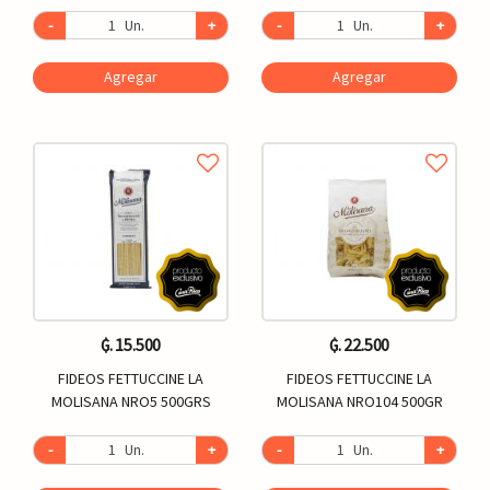
-
Un.
+
-
Un.
+
Agregar
Agregar
₲. 15.500
₲. 22.500
FIDEOS FETTUCCINE LA
FIDEOS FETTUCCINE LA
MOLISANA NRO5 500GRS
MOLISANA NRO104 500GR
-
Un.
+
-
Un.
+