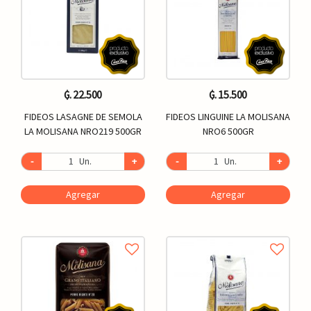
₲. 22.500
₲. 15.500
FIDEOS LASAGNE DE SEMOLA
FIDEOS LINGUINE LA MOLISANA
LA MOLISANA NRO219 500GR
NRO6 500GR
-
Un.
+
-
Un.
+
Agregar
Agregar