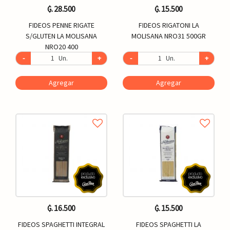
₲. 28.500
₲. 15.500
FIDEOS PENNE RIGATE
FIDEOS RIGATONI LA
S/GLUTEN LA MOLISANA
MOLISANA NRO31 500GR
NRO20 400
-
Un.
+
-
Un.
+
Agregar
Agregar
₲. 16.500
₲. 15.500
FIDEOS SPAGHETTI INTEGRAL
FIDEOS SPAGHETTI LA