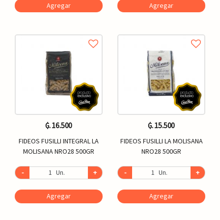
Agregar
Agregar
₲. 16.500
₲. 15.500
FIDEOS FUSILLI INTEGRAL LA
FIDEOS FUSILLI LA MOLISANA
MOLISANA NRO28 500GR
NRO28 500GR
-
Un.
+
-
Un.
+
Agregar
Agregar