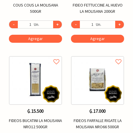
COUS COUS LA MOLISANA
FIDEO FETTUCCINE AL HUEVO
500GR
LA MOLISANA 200GR
-
Un.
+
-
Un.
+
Agregar
Agregar
₲. 15.500
₲. 17.000
FIDEOS BUCATINI LA MOLISANA
FIDEOS FARFALLE RIGATE LA
NRO12 500GR
MOLISANA NRO66 500GR