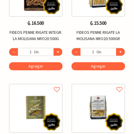
₲. 16.500
₲. 15.500
FIDEOS PENNE RIGATE INTEGR.
FIDEOS PENNE RIGATE LA
LA MOLISANA NRO20 500G
MOLISANA NRO20 500GR
-
Un.
+
-
Un.
+
Agregar
Agregar