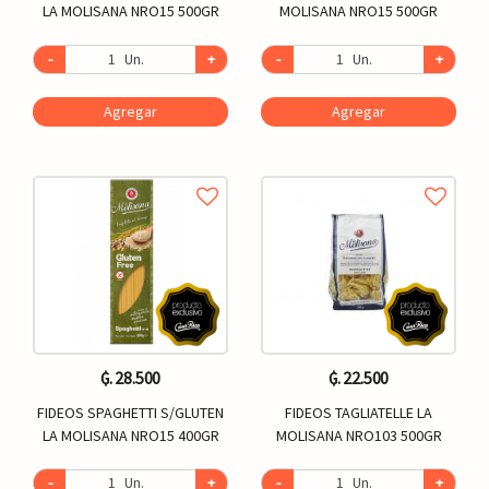
LA MOLISANA NRO15 500GR
MOLISANA NRO15 500GR
-
Un.
+
-
Un.
+
Agregar
Agregar
₲. 28.500
₲. 22.500
FIDEOS SPAGHETTI S/GLUTEN
FIDEOS TAGLIATELLE LA
LA MOLISANA NRO15 400GR
MOLISANA NRO103 500GR
-
Un.
+
-
Un.
+