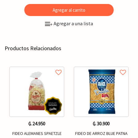
Agregar al carrito
Agregar a una lista
+
Productos Relacionados
₲. 24.950
₲. 30.900
FIDEO ALEMANES SPAETZLE
FIDEO DE ARROZ BLUE PATNA