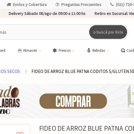
Envíos y Cobertura
Preguntas Frecuentes
(021) 729-
Delivery Sábado 08/ago de 09:00 a 11:00 hs
Retiro en Sucursal:
Vie
o buscá por lista
card
Almacen
Frescos
Bebidas
Cui
EOS SECOS
FIDEO DE ARROZ BLUE PATNA CODITOS S/GLUTEN 5
FIDEO DE ARROZ BLUE PATNA CO