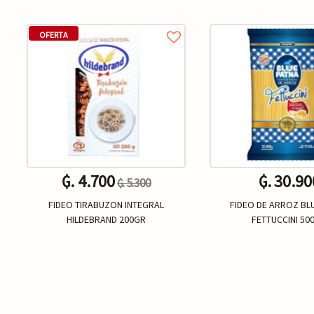
OFERTA
₲. 4.700
₲. 30.90
₲. 5.300
FIDEO TIRABUZON INTEGRAL
FIDEO DE ARROZ BL
HILDEBRAND 200GR
FETTUCCINI 50