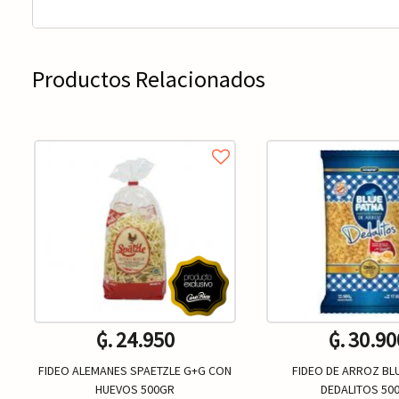
Productos Relacionados
₲. 24.950
₲. 30.90
FIDEO ALEMANES SPAETZLE G+G CON
FIDEO DE ARROZ BL
HUEVOS 500GR
DEDALITOS 50