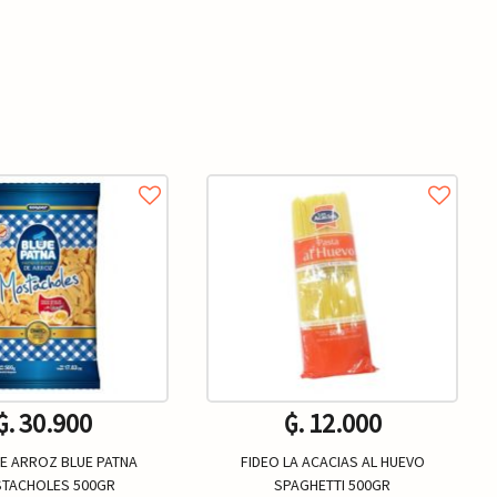
₲. 30.900
₲. 12.000
DE ARROZ BLUE PATNA
FIDEO LA ACACIAS AL HUEVO
TACHOLES 500GR
SPAGHETTI 500GR