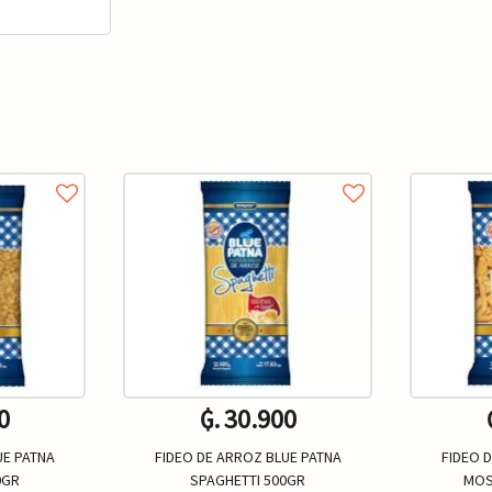
0
₲. 30.900
UE PATNA
FIDEO DE ARROZ BLUE PATNA
FIDEO 
0GR
SPAGHETTI 500GR
MOS