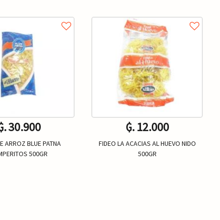
₲. 30.900
₲. 12.000
DE ARROZ BLUE PATNA
FIDEO LA ACACIAS AL HUEVO NIDO
MPERITOS 500GR
500GR