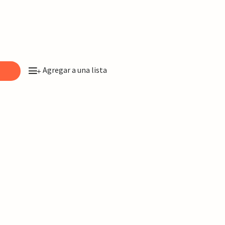
Agregar a una lista
o
+