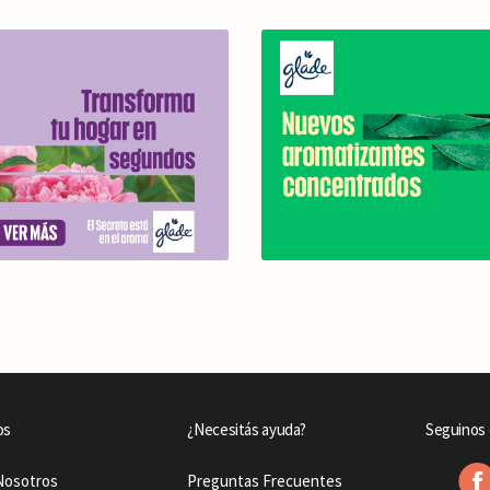
os
¿Necesitás ayuda?
Seguinos 
Nosotros
Preguntas Frecuentes