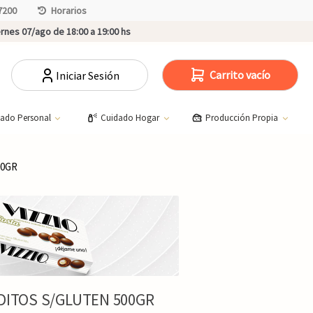
7200
Horarios
rnes 07/ago de 18:00 a 19:00 hs
Carrito vacío
Iniciar Sesión
dado Personal
Cuidado Hogar
Producción Propia
00GR
DITOS S/GLUTEN 500GR