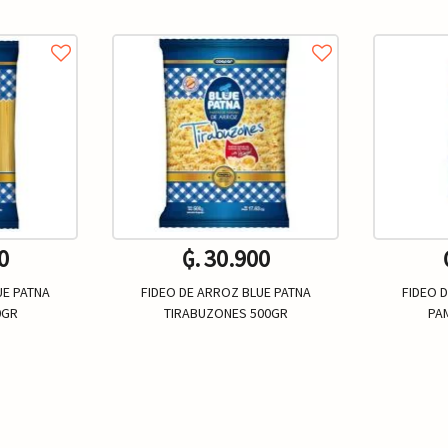
0
₲. 30.900
UE PATNA
FIDEO DE ARROZ BLUE PATNA
FIDEO 
0GR
TIRABUZONES 500GR
PA