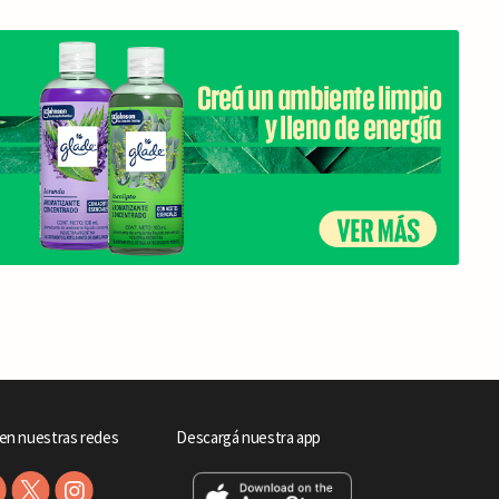
en nuestras redes
Descargá nuestra app