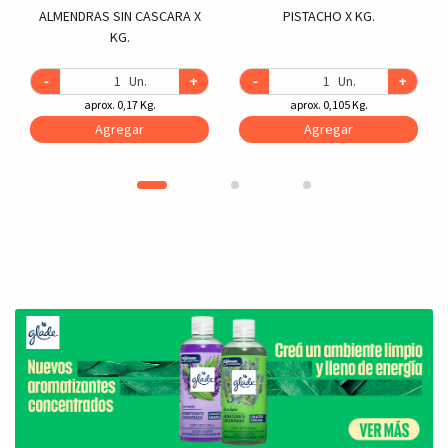
ALMENDRAS SIN CASCARA X
PISTACHO X KG.
KG.
-
Un.
+
-
Un.
+
aprox. 0,17 Kg.
aprox. 0,105 Kg.
Agregar
Agregar