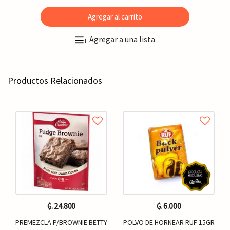
Agregar al carrito
Agregar a una lista
+
Productos Relacionados
₲. 24.800
₲. 6.000
PREMEZCLA P/BROWNIE BETTY
POLVO DE HORNEAR RUF 15GR