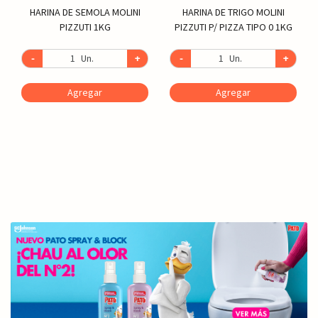
HARINA DE SEMOLA MOLINI
HARINA DE TRIGO MOLINI
PIZZUTI 1KG
PIZZUTI P/ PIZZA TIPO 0 1KG
-
Un.
+
-
Un.
+
Agregar
Agregar