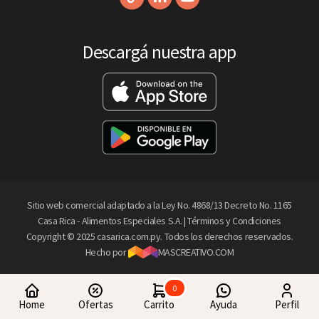
Descargá nuestra app
Sitio web comercial adaptado a la Ley No. 4868/13 Decreto No. 1165
Casa Rica - Alimentos Especiales S.A. |
Términos y Condiciones
Copyright © 2025 casarica.com.py. Todos los derechos reservados.
Hecho por
MASCREATIVO.COM
0
Home
Ofertas
Carrito
Ayuda
Perfil