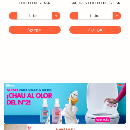
FOOD CLUB 284GR
SABORES FOOD CLUB 328 GR
-
Un.
+
-
Un.
+
Agregar
Agregar