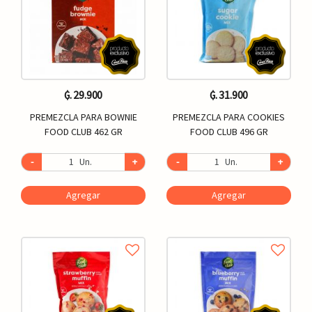
₲. 29.900
₲. 31.900
PREMEZCLA PARA BOWNIE
PREMEZCLA PARA COOKIES
FOOD CLUB 462 GR
FOOD CLUB 496 GR
-
Un.
+
-
Un.
+
Agregar
Agregar