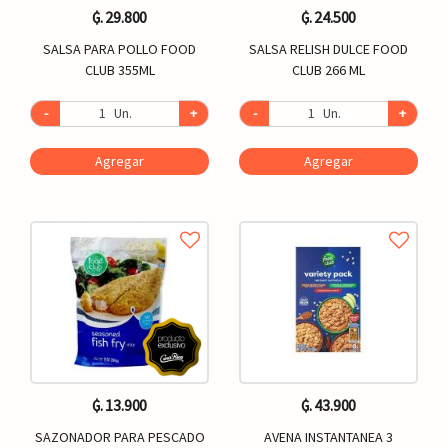
₲. 29.800
₲. 24.500
SALSA PARA POLLO FOOD
SALSA RELISH DULCE FOOD
CLUB 355ML
CLUB 266 ML
-
Un.
+
-
Un.
+
Agregar
Agregar
₲. 13.900
₲. 43.900
SAZONADOR PARA PESCADO
AVENA INSTANTANEA 3