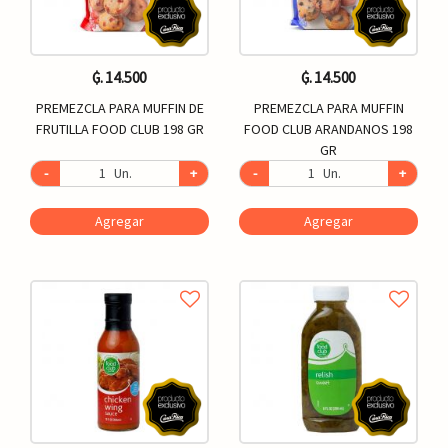
₲. 14.500
₲. 14.500
PREMEZCLA PARA MUFFIN DE
PREMEZCLA PARA MUFFIN
FRUTILLA FOOD CLUB 198 GR
FOOD CLUB ARANDANOS 198
GR
-
Un.
+
-
Un.
+
Agregar
Agregar