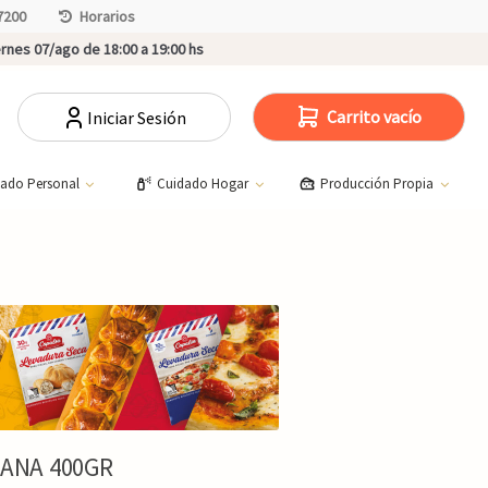
7200
Horarios
rnes 07/ago de 18:00 a 19:00 hs
Carrito vacío
Iniciar Sesión
dado Personal
Cuidado Hogar
Producción Propia
SANA 400GR