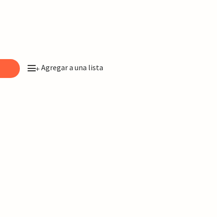
Agregar a una lista
o
+