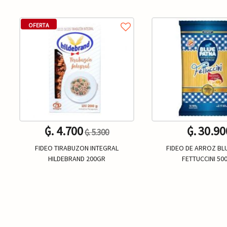
OFERTA
₲. 4.700
₲. 30.90
₲. 5.300
FIDEO TIRABUZON INTEGRAL
FIDEO DE ARROZ BL
HILDEBRAND 200GR
FETTUCCINI 50