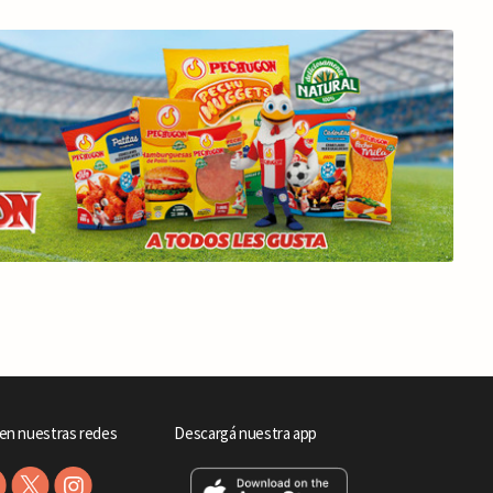
en nuestras redes
Descargá nuestra app