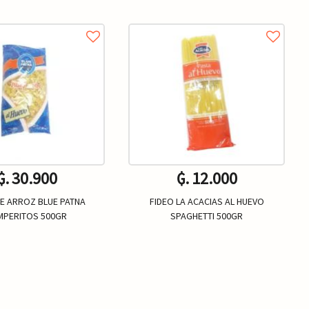
₲. 30.900
₲. 12.000
DE ARROZ BLUE PATNA
FIDEO LA ACACIAS AL HUEVO
MPERITOS 500GR
SPAGHETTI 500GR