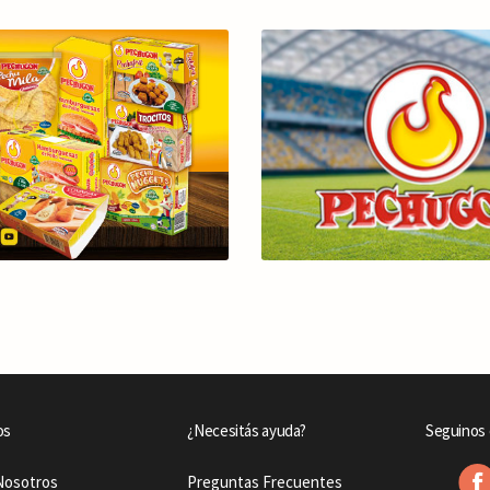
os
¿Necesitás ayuda?
Seguinos 
Nosotros
Preguntas Frecuentes