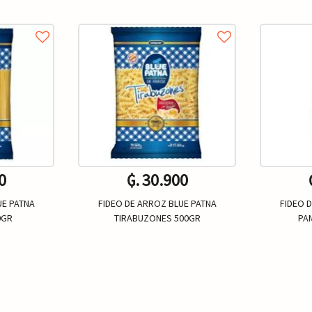
0
₲. 30.900
UE PATNA
FIDEO DE ARROZ BLUE PATNA
FIDEO 
0GR
TIRABUZONES 500GR
PA