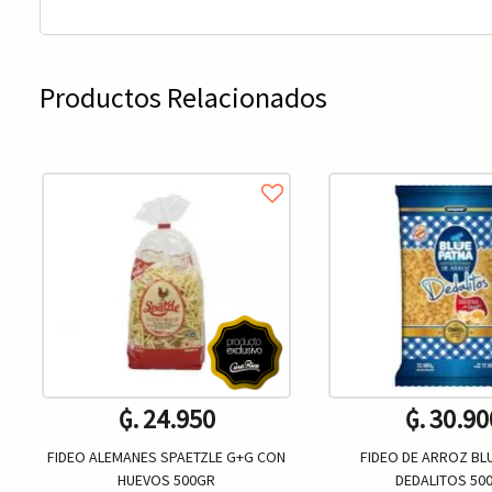
Productos Relacionados
₲. 24.950
₲. 30.90
FIDEO ALEMANES SPAETZLE G+G CON
FIDEO DE ARROZ BL
HUEVOS 500GR
DEDALITOS 50