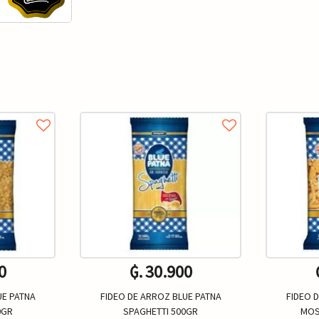
0
₲. 30.900
UE PATNA
FIDEO DE ARROZ BLUE PATNA
FIDEO 
0GR
SPAGHETTI 500GR
MOS