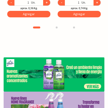
-
Un.
+
-
Un.
+
aprox. 0,36 Kg.
aprox. 0,74 Kg.
Agregar
Agregar