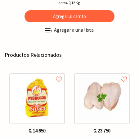
aprox. 0,12 Kg.
Agregar al carrito
Agregar a una lista
+
Productos Relacionados
₲. 14.650
₲. 23.750