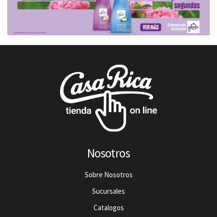
Nosotros
Sobre Nosotros
Sucursales
Catalogos