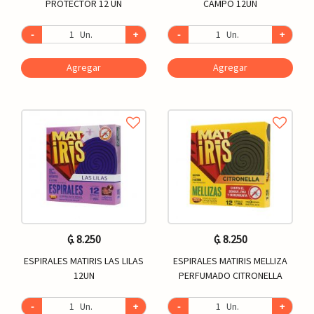
PROTECTOR 12 UN
CAMPO 12UN
-
Un.
+
-
Un.
+
Agregar
Agregar
₲. 8.250
₲. 8.250
ESPIRALES MATIRIS LAS LILAS
ESPIRALES MATIRIS MELLIZA
12UN
PERFUMADO CITRONELLA
-
Un.
+
-
Un.
+