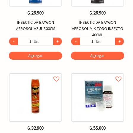
₲. 26.900
₲. 26.900
INSECTICIDA BAYGON
INSECTICIDA BAYGON
AEROSOL AZUL 300CM
AEROSOL MIK TODO INSECTO
400ML
-
Un.
+
-
Un.
+
Agregar
Agregar
₲. 32.900
₲. 55.000