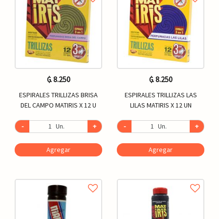
₲. 8.250
₲. 8.250
ESPIRALES TRILLIZAS BRISA
ESPIRALES TRILLIZAS LAS
DEL CAMPO MATIRIS X 12 U
LILAS MATIRIS X 12 UN
-
Un.
+
-
Un.
+
Agregar
Agregar