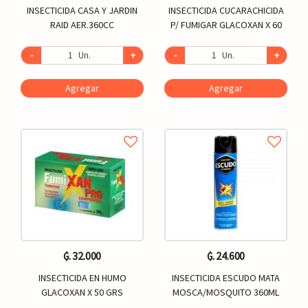
INSECTICIDA CASA Y JARDIN
INSECTICIDA CUCARACHICIDA
RAID AER.360CC
P/ FUMIGAR GLACOXAN X 60
-
Un.
+
-
Un.
+
Agregar
Agregar
₲. 32.000
₲. 24.600
INSECTICIDA EN HUMO
INSECTICIDA ESCUDO MATA
GLACOXAN X 50 GRS
MOSCA/MOSQUITO 360ML