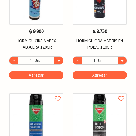
₲. 9.900
₲. 8.750
HORMIGUICIDA MAPEX
HORMIGUICIDA MATIRIS EN
TALQUERA 120GR
POLVO 120GR
-
Un.
+
-
Un.
+
Agregar
Agregar