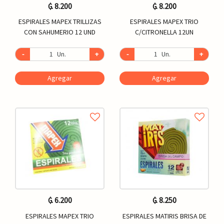
₲. 8.200
₲. 8.200
ESPIRALES MAPEX TRILLIZAS
ESPIRALES MAPEX TRIO
CON SAHUMERIO 12 UND
C/CITRONELLA 12UN
-
Un.
+
-
Un.
+
Agregar
Agregar
₲. 6.200
₲. 8.250
ESPIRALES MAPEX TRIO
ESPIRALES MATIRIS BRISA DE