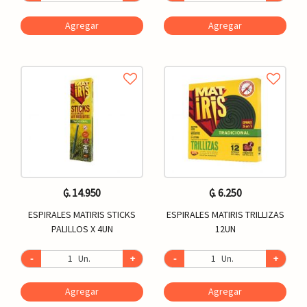
Agregar
Agregar
₲. 14.950
₲. 6.250
ESPIRALES MATIRIS STICKS
ESPIRALES MATIRIS TRILLIZAS
PALILLOS X 4UN
12UN
-
Un.
+
-
Un.
+
Agregar
Agregar