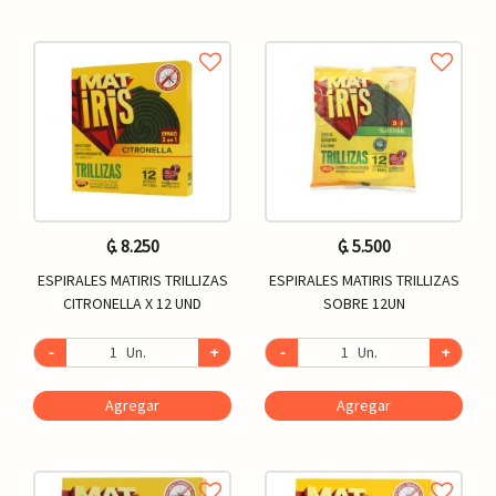
₲. 8.250
₲. 5.500
ESPIRALES MATIRIS TRILLIZAS
ESPIRALES MATIRIS TRILLIZAS
CITRONELLA X 12 UND
SOBRE 12UN
-
Un.
+
-
Un.
+
Agregar
Agregar