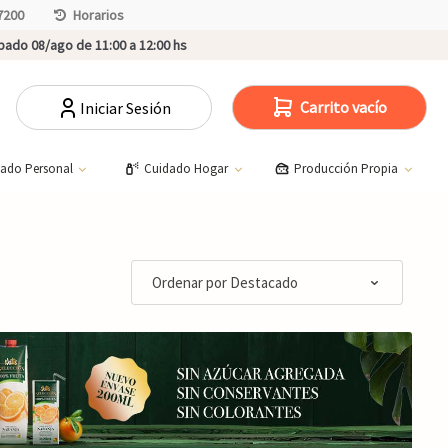
7200
Horarios
ado 08/ago de 11:00 a 12:00 hs
Carrito vacío
Iniciar Sesión
dado Personal
Cuidado Hogar
Producción Propia