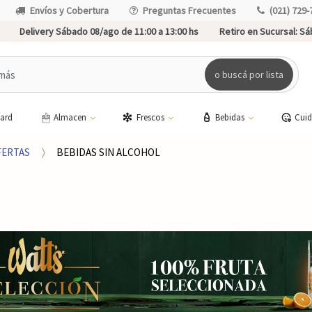
Envíos y Cobertura
Preguntas Frecuentes
(021) 729-
Delivery Sábado 08/ago de 11:00 a 13:00 hs
Retiro en Sucursal:
Sáb
o buscá por lista
card
Almacen
Frescos
Bebidas
Cui
FERTAS
BEBIDAS SIN ALCOHOL