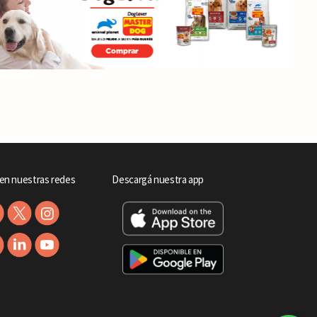
en nuestras redes
Descargá nuestra app