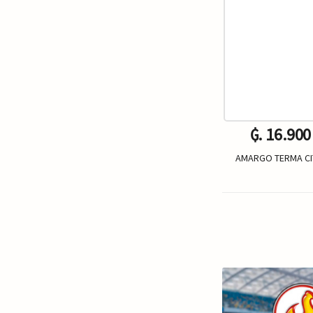
₲. 16.900
AMARGO TERMA CIT
Un.
-