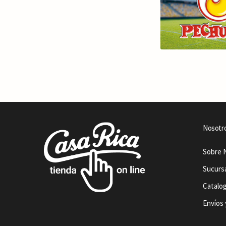
Nosotr
Sobre 
Sucurs
Catalo
Envíos 