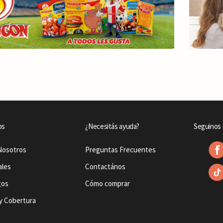
os
¿Necesitás ayuda?
Seguinos 
Nosotros
Preguntas Frecuentes
ales
Contactános
gos
Cómo comprar
y Cobertura