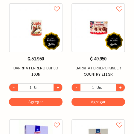
₲. 51.950
₲. 49.950
BARRITA FERRERO DUPLO
BARRITA FERRERO KINDER
10UN
COUNTRY 211GR
-
Un.
+
-
Un.
+
Agregar
Agregar