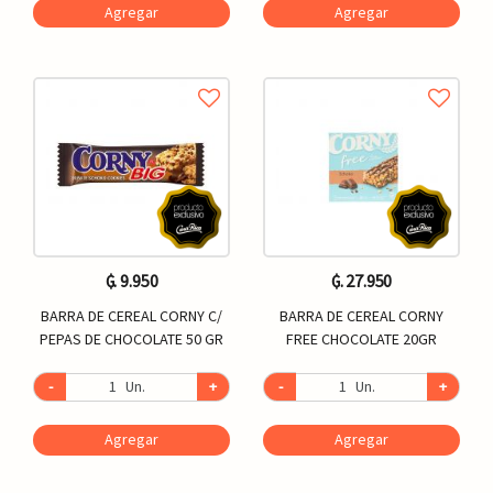
Agregar
Agregar
₲. 9.950
₲. 27.950
BARRA DE CEREAL CORNY C/
BARRA DE CEREAL CORNY
PEPAS DE CHOCOLATE 50 GR
FREE CHOCOLATE 20GR
-
Un.
+
-
Un.
+
Agregar
Agregar