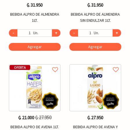
₲. 31.950
₲. 31.950
BEBIDA ALPRO DE ALMENDRA
BEBIDA ALPRO DE ALMENDRA
1LT.
SIN ENDULZAR 1LT.
-
Un.
+
-
Un.
+
Agregar
Agregar
OFERTA
₲. 27.950
₲. 21.000
₲. 27.950
BEBIDA ALPRO DE AVENA 1LT.
BEBIDA ALPRO DE AVENA Y