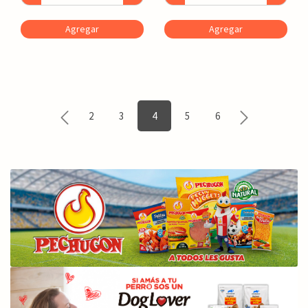
Agregar
Agregar
2
3
4
5
6