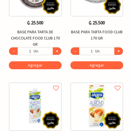
₲. 25.500
₲. 25.500
BASE PARA TARTA DE
BASE PARA TARTA FOOD CLUB
CHOCOLATE FOOD CLUB 170
170 GR
GR
-
Un.
+
-
Un.
+
Agregar
Agregar