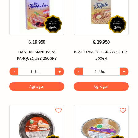
₲. 19.950
₲. 19.950
BASE DIAMANT PARA
BASE DIAMANT PARA WAFFLES
PANQUEQUES 250GRS
500GR
-
Un.
+
-
Un.
+
Agregar
Agregar