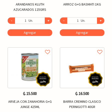
ARANDANOS KLUTH
ARROZ G+G BASMATI 1KG
AZUCARADOS 125GRS
-
Un.
+
-
Un.
+
Agregar
Agregar
₲. 15.500
₲. 16.500
ARVEJA CON ZANAHORIA G+G
BARRA CREMINO CLASICO
JUNGE 425ML
PERNIGOTTI 40GR