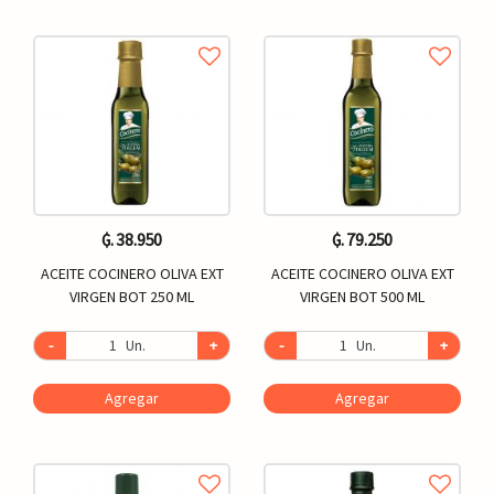
₲. 38.950
₲. 79.250
ACEITE COCINERO OLIVA EXT
ACEITE COCINERO OLIVA EXT
VIRGEN BOT 250 ML
VIRGEN BOT 500 ML
-
Un.
+
-
Un.
+
Agregar
Agregar