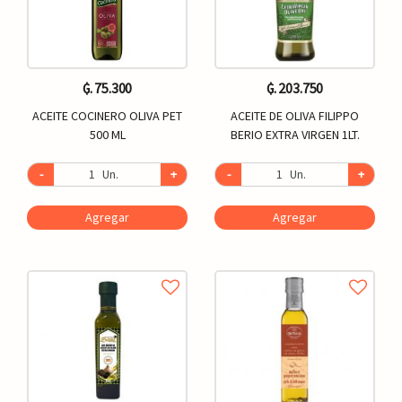
₲. 75.300
₲. 203.750
ACEITE COCINERO OLIVA PET
ACEITE DE OLIVA FILIPPO
500 ML
BERIO EXTRA VIRGEN 1LT.
-
Un.
+
-
Un.
+
Agregar
Agregar