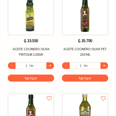
₲. 33.550
₲. 35.700
ACEITE COCINERO OLIVA
ACEITE COCINERO OLIVA PET
FRITOLIN 120GR
250 ML
-
Un.
+
-
Un.
+
Agregar
Agregar