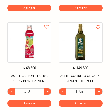
Agregar
Agregar
₲. 68.500
₲. 149.500
ACEITE CARBONELL OLIVA
ACEITE COCINERO OLIVA EXT
SPRAY PLANCHA 200ML
VIRGEN BOT 12X1 LT
-
Un.
+
-
Un.
+
Agregar
Agregar