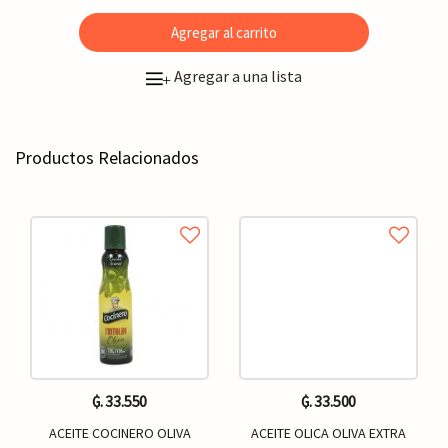
Agregar al carrito
Agregar a una lista
+
Productos Relacionados
₲. 33.550
₲. 33.500
ACEITE COCINERO OLIVA
ACEITE OLICA OLIVA EXTRA