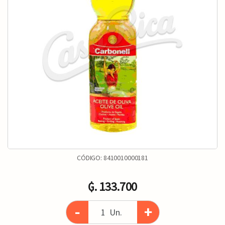
CÓDIGO:
8410010000181
₲. 133.700
-
+
Un.