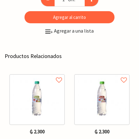
Agregar al carrito
Agregar a una lista
+
Productos Relacionados
₲. 2.300
₲. 2.300