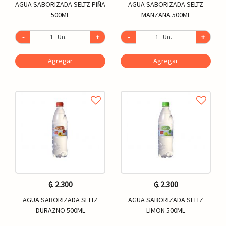
AGUA SABORIZADA SELTZ PIÑA
AGUA SABORIZADA SELTZ
500ML
MANZANA 500ML
-
Un.
+
-
Un.
+
Agregar
Agregar
₲. 2.300
₲. 2.300
AGUA SABORIZADA SELTZ
AGUA SABORIZADA SELTZ
DURAZNO 500ML
LIMON 500ML