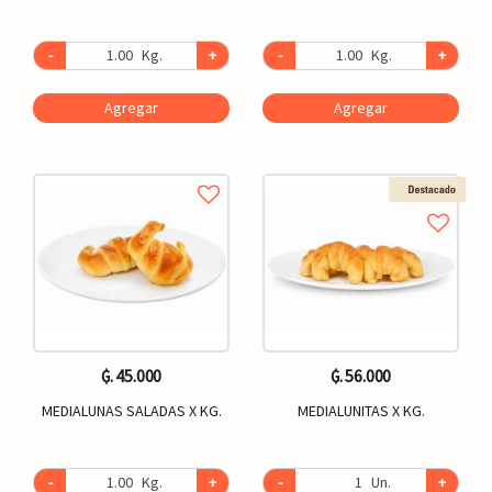
-
Kg.
+
-
Kg.
+
Agregar
Agregar
₲. 45.000
₲. 56.000
MEDIALUNAS SALADAS X KG.
MEDIALUNITAS X KG.
-
Kg.
+
-
Un.
+