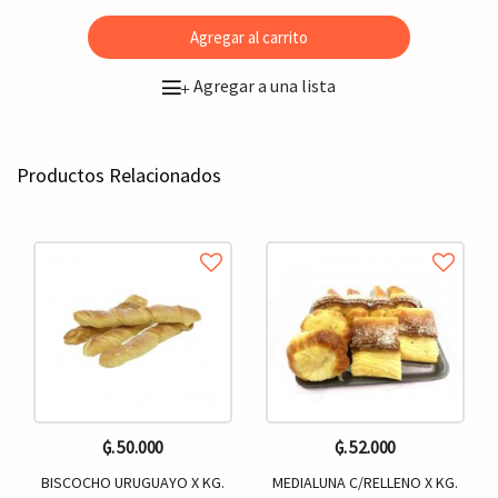
Agregar al carrito
Agregar a una lista
+
Productos Relacionados
₲. 50.000
₲. 52.000
BISCOCHO URUGUAYO X KG.
MEDIALUNA C/RELLENO X KG.