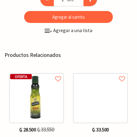
Agregar al carrito
Agregar a una lista
+
Productos Relacionados
OFERTA
₲. 33.550
₲. 28.500
₲. 33.500