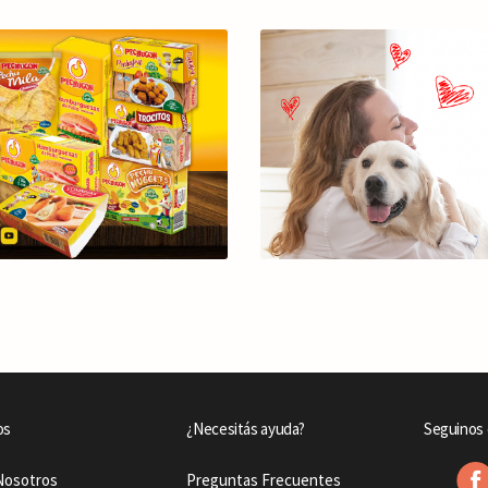
os
¿Necesitás ayuda?
Seguinos 
Nosotros
Preguntas Frecuentes