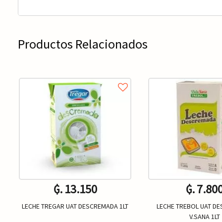
Productos Relacionados
₲. 13.150
₲. 7.80
LECHE TREGAR UAT DESCREMADA 1LT
LECHE TREBOL UAT D
V.SANA 1LT