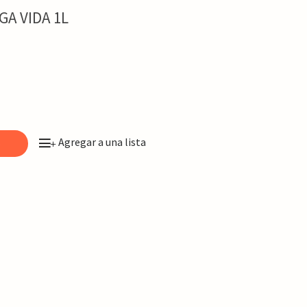
GA VIDA 1L
Agregar a una lista
o
+