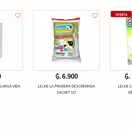
OFERTA
0
₲. 6.900
₲.
 LARGA VIDA
LECHE LA PRADERA DESCREMADA
LECHE L
SACHET 1LT
D