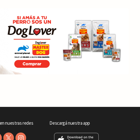
en nuestras redes
Descargá nuestra app