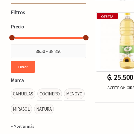
Filtros
OFERTA
Precio
Filtrar
₲. 25.500
Marca
ACEITE OK GIR
CANUELAS
COCINERO
MENOYO
MIRASOL
NATURA
Un.
-
+ Mostrar más