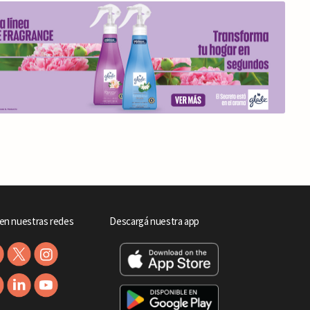
en nuestras redes
Descargá nuestra app