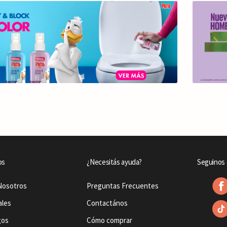
os
¿Necesitás ayuda?
Seguinos 
Nosotros
Preguntas Frecuentes
ales
Contactános
gos
Cómo comprar