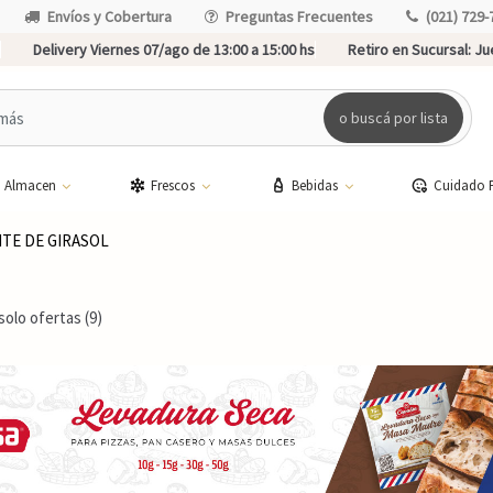
Envíos y Cobertura
Preguntas Frecuentes
(021) 729-
Delivery Viernes 07/ago de 13:00 a 15:00 hs
Retiro en Sucursal:
Jue
o buscá por lista
Almacen
Frescos
Bebidas
Cuidado 
ITE DE GIRASOL
solo ofertas (9)