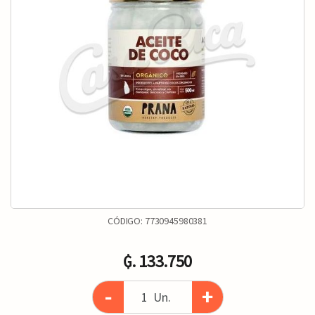
CÓDIGO:
7730945980381
₲. 133.750
-
+
Un.