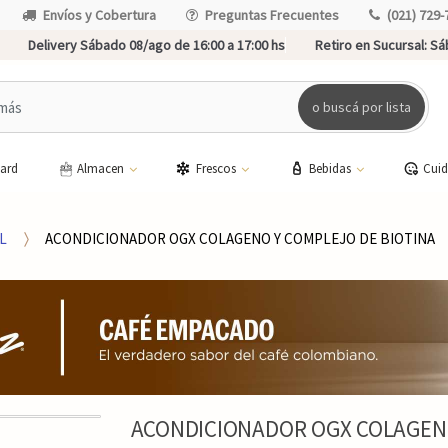
Envíos y Cobertura
Preguntas Frecuentes
(021) 729-
Delivery Sábado 08/ago de 16:00 a 17:00 hs
Retiro en Sucursal:
Sáb
o buscá por lista
card
Almacen
Frescos
Bebidas
Cui
L
ACONDICIONADOR OGX COLAGENO Y COMPLEJO DE BIOTINA
ACONDICIONADOR OGX COLAGENO