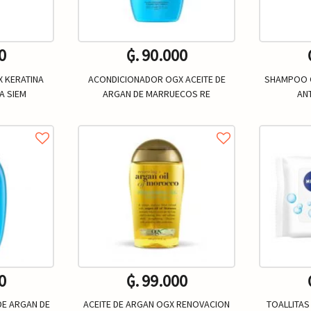
0
₲. 90.000
 KERATINA
ACONDICIONADOR OGX ACEITE DE
SHAMPOO O
A SIEM
ARGAN DE MARRUECOS RE
AN
0
₲. 99.000
DE ARGAN DE
ACEITE DE ARGAN OGX RENOVACION
TOALLITAS