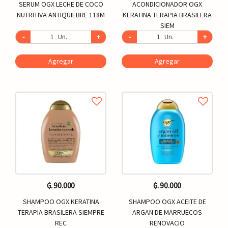
SERUM OGX LECHE DE COCO
ACONDICIONADOR OGX
NUTRITIVA ANTIQUIEBRE 118M
KERATINA TERAPIA BRASILERA
SIEM
-
Un.
+
-
Un.
+
Agregar
Agregar
₲. 90.000
₲. 90.000
SHAMPOO OGX KERATINA
SHAMPOO OGX ACEITE DE
TERAPIA BRASILERA SIEMPRE
ARGAN DE MARRUECOS
REC
RENOVACIO