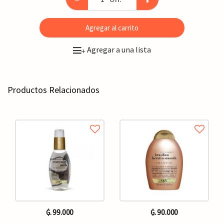
Agregar al carrito
Agregar a una lista
+
Productos Relacionados
₲. 99.000
₲. 90.000