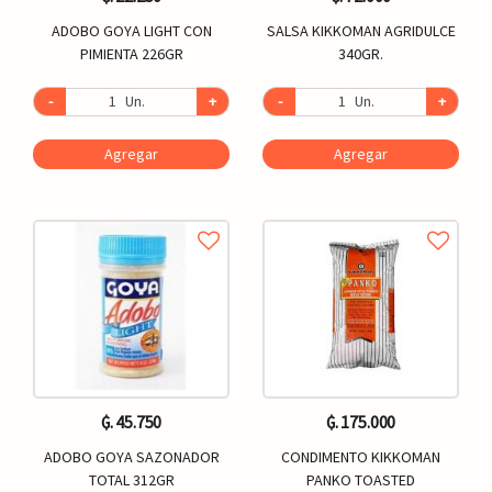
ADOBO GOYA LIGHT CON
SALSA KIKKOMAN AGRIDULCE
PIMIENTA 226GR
340GR.
-
Un.
+
-
Un.
+
Agregar
Agregar
₲. 45.750
₲. 175.000
ADOBO GOYA SAZONADOR
CONDIMENTO KIKKOMAN
TOTAL 312GR
PANKO TOASTED