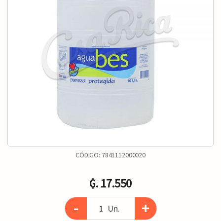
CÓDIGO:
7841112000020
₲. 17.550
-
+
Un.