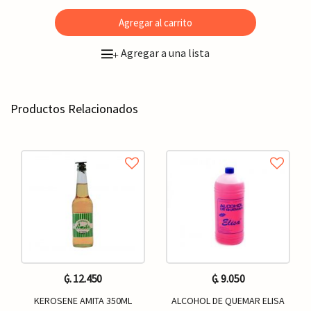
Agregar al carrito
Agregar a una lista
+
Productos Relacionados
₲. 12.450
₲. 9.050
KEROSENE AMITA 350ML
ALCOHOL DE QUEMAR ELISA