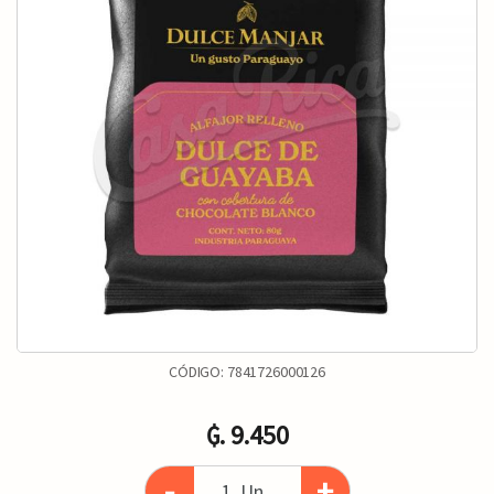
CÓDIGO:
7841726000126
₲. 9.450
-
+
Un.