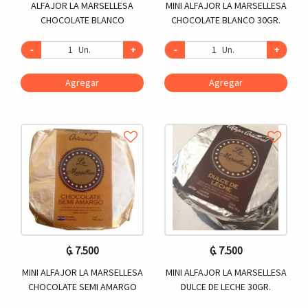
ALFAJOR LA MARSELLESA
MINI ALFAJOR LA MARSELLESA
CHOCOLATE BLANCO
CHOCOLATE BLANCO 30GR.
-
Un.
+
-
Un.
+
Agregar
Agregar
₲. 7.500
₲. 7.500
MINI ALFAJOR LA MARSELLESA
MINI ALFAJOR LA MARSELLESA
CHOCOLATE SEMI AMARGO
DULCE DE LECHE 30GR.